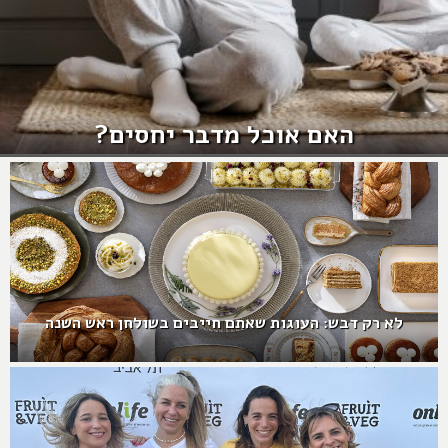
האם אוכל מדבר יחסים?
לא רק דבש: העוגות שאתם חייבים בשולחן ראש השנה