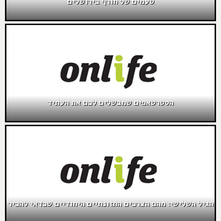
טעמים של חורף בירושלים
הסטרטאפים שמבשלים לכם את העתיד
הגיל השלישי: מהם הצרכים התזונתיים היחודיים שכדאי להכיר