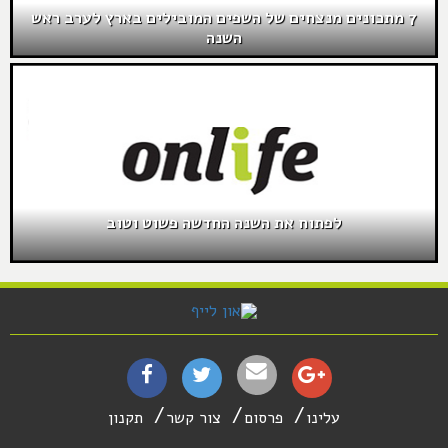
7 מתכונים מנצחים של השפים המובילים בארץ לערב ראש
השנה
לפתוח את השנה החדשה פשוט וטוב
עלינו
פרסום
צור קשר
תקנון