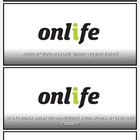
vegan based: המהפך שעוברת תעשיית המזון
מגה טרנדים בעולם המזון והמשקאות: מה אנחנו באמת רוצים
לשתות?