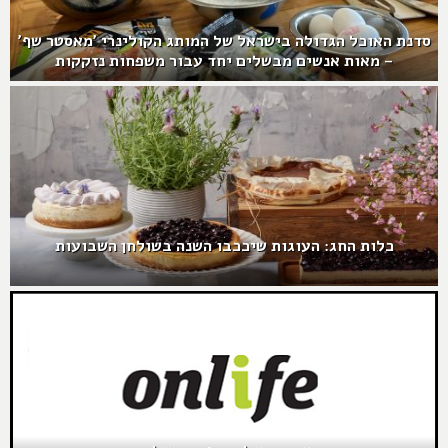
סדנת האוכל הגדולה בישראל של המותג הקולינרי 'מאסטר שף'
– מאות אנשים מבשלים יחד עבור משפחות נזקקות
כלות החג: העוגות שיככבו השנה בשולחן השבועות