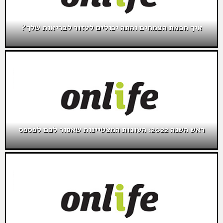
איך חכמת הצמחים והתה יכולים לעזור לבריאות שלך?
ראש השנה 2022: העוגות המצטיינות שאסור לכם לפספס