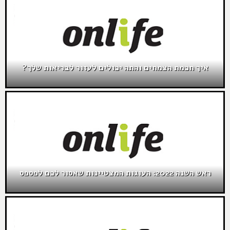
איך חכמת הצמחים והתה יכולים לעזור לבריאות שלך?
ראש השנה 2022: העוגות המצטיינות שאסור לכם לפספס