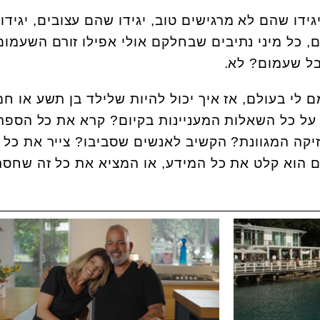
גידו שהם לא מרגישים טוב, יגידו שהם עצובים, יגידו
, כל מיני נתיבים שבחלקם אולי אפילו זורם השעמום
בל שעמום? לא.
לא משעמם לי בעולם, אז איך יכול להיות שלילד בן תשע או ח
על כל השאלות המעניינות בקיום? קרא את כל הספר
יקה המגוונת? הקשיב לאנשים שסביבו? צייר את כל 
ם הוא קלט את כל המידע, או המציא את כל זה שחסר