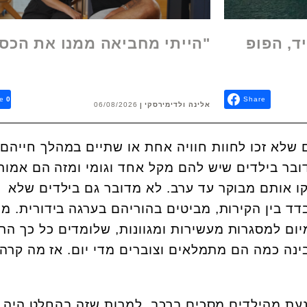
ד, הפופ
"הייתי מחביאה ממנו את הכס
e
0
Share
אלינה ולדימירסקי
06/08/2026
ם שלא זכו לחוות חוויה אחת או שתיים במהלך חייהם,
ובר בילדים שיש להם מקל אחד וגומי ומזה הם אמור
יקו אותם מבוקר עד ערב. לא מדובר גם בילדים שלא
דד בין הקירות, מביטים בהוריהם בערגה בידורית. מ
מיום למסגרות מעשירות ומגוונות, שלומדים כל כך הר
ינה כמה הם מתמלאים וצוברים מדי יום. אז מה קרה
נעת מהילדים מסכים ברכב, למרות שזה בהחלט היה 