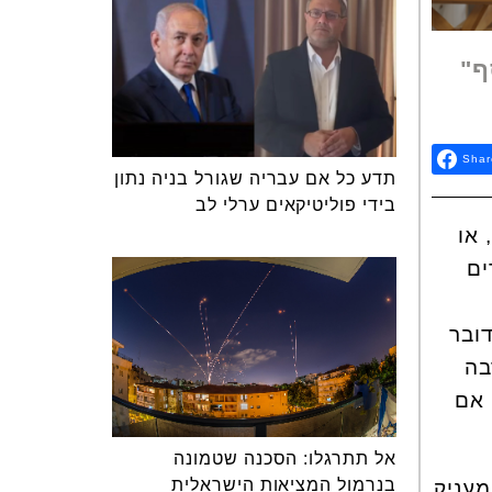
ף"
Shar
תדע כל אם עבריה שגורל בניה נתון
בידי פוליטיקאים ערלי לב
 או
ים
דובר
בה
 אם
אל תתרגלו: הסכנה שטמונה
בנרמול המציאות הישראלית
מעניק