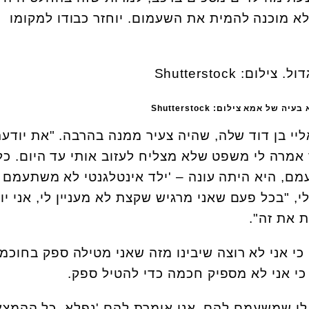
י לא מוכנה להמית את השעמום. יוחזר כבודו למקומו
ל אמא צילום: Shutterstock
ליי בן דוד שלה, שהיה צעיר ממנה בהרבה. "את יודעת
אמרה לי משפט שלא מצליח לעזוב אותי עד היום. כ
מם, היא היתה עונה – 'ילד אינטלגנטי לא משתעמם
י, "בכל פעם שאני מרגיש שקצת לא מעניין לי, אני יו
ת את זה".
 כי אני לא רוצה שיבינו מזה שאני מטילה ספק בחוכמ
כי אני לא מספיק חכמה כדי להטיל ספק.
לי שמשעמם להם, אני אומרת להם 'נפלא, כל ההמצא