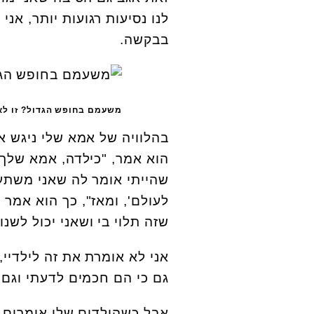
לנו נסיעות רגועות יותר, אנ
בבקשה.
משעמם בחופש הגדול? זו לא בעיה ש
בהלוויה של אמא שלי ניגש א
הוא אמר, "כילדה, אמא שלך 
שהייתי אומר לה שאני משתע
לעולם', ומאז", כך הוא אמר ל
שזה תלוי בי ושאני יכול לשנו
אני לא אומרת את זה לילדיי,
גם כי הם חכמים לדעתי וגם 
אבל כשהילדים שלי אומרים 