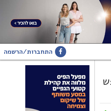
התחברות/הרשמה
1
הירשמו לניוזלטר
ש