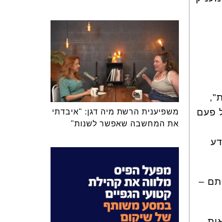
",
ל פעם
משפיענית הרשת מיה דגן: "איבדתי
את המחשבה שאפשר לשנות"
דע
תם –
ות