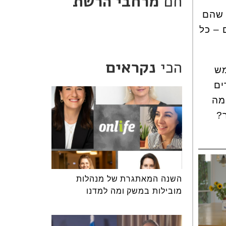
חם
מרחבי הרשת
 שהם
 – כל
הכי
נקראים
מש
ים
מה
?
השנה המאתגרת של מנהלות
מובילות במשק ומה למדנו