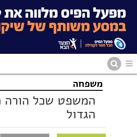
משפחה
שתפו בפייסבוק
העתיקו 
המשפט שכל הורה מ
הגדול