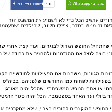
שתפו ב-Whatsapp
0
1
שתפו בפייסבוק
ורים עושים הכל כדי לא לשמוע את המשפט הזה
זאת זה ממש בסדר, אפילו חשוב, שהילדים ישתעממו
 שהתחיל החופש הגדול לבוגרים, ועוד קצת אחרי ש
י רוצה לנצל את ההזדמנות ולהחזיר את כבודה של ה
וצות מגוונות, משבצות את הפעילויות לחודשיים הקר
ם בפעילויות לפחות כמו החודשים שלפניהם, בביה"ס
תי או אחרי הנופש המשפחתי, שהכל יהיה מאורגן – 
 ביולי ועד האחד בספטמבר, הכל יהיה סגור הרמטי
מי החופש המוקצבים להורים בארץ, שלא מתקרבים אפ