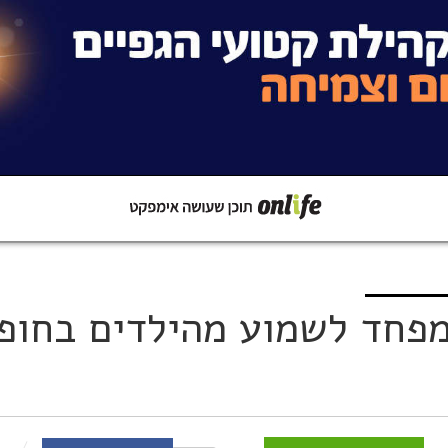
קישור
שתפו ב-Whatsapp
פחד לשמוע מהילדים בחופ