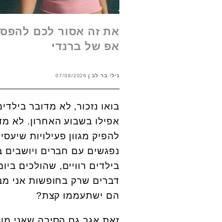
את זה אסור לכם להפסי
אפ של ברנדי
נילי בר לב
07/08/2026
בואו נזכור, לא מדובר בילדי
אפילו בשבוע האחרון. לא מד
להפיק מגוון פעילויות שיעס
נפגשים עם חברים ויושבים ב
בילדים רוויים, שהולכים ביו
דברים שרק בחופשות אני מב
הם ישתעממו קצת?
זאת אגב גם הסיבה שאני מו