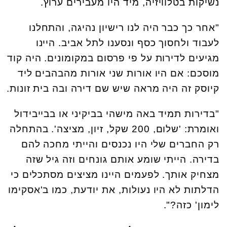
נשיקות בטלוויזיה, מיד היו מעבירים ערוץ.
"אחר כך כבר היה לנו רישיון נהיגה, והתחלנו
לעבוד ולחסוך כסף ונסענו לתל אביב. היינו
מגיעים לדירות על פי פרסום במקומונים. היה קוד
מוסכם: אם היו אורות שני אורות מהבהבים ליד
קיוסק זה היה מראה שיש שם דירה ובה בית זונות.
"בדירות תמיד באה מישהי בביקיני או בבייבידול
ואומרת: 'שלום, 200 שקל, זיון, מציצה'. בהתחלה
רק החברים שלי היו נכנסים והייתי מחכה להם
בדירה. הייתי שומע אותם גונחים וזה גיל שזה
מצחיק אותך. לפעמים היינו מציצים מסתכלים כי
הדלתות לא היו נעולות, את יודעת, כמו ב'אסקימו
לימון' כזה?".