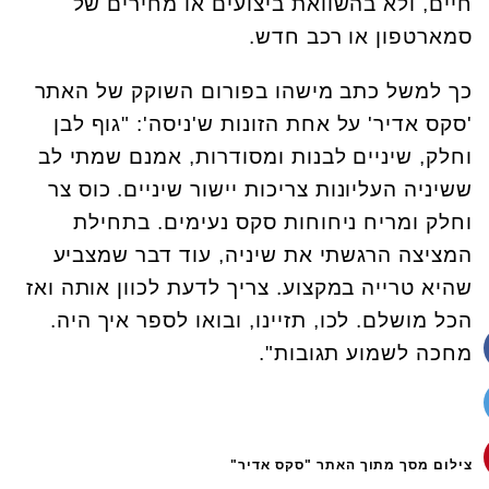
חיים, ולא בהשוואת ביצועים או מחירים של
סמארטפון או רכב חדש.
כך למשל כתב מישהו בפורום השוקק של האתר
'סקס אדיר' על אחת הזונות ש'ניסה': "גוף לבן
וחלק, שיניים לבנות ומסודרות, אמנם שמתי לב
ששיניה העליונות צריכות יישור שיניים. כוס צר
וחלק ומריח ניחוחות סקס נעימים. בתחילת
המציצה הרגשתי את שיניה, עוד דבר שמצביע
שהיא טרייה במקצוע. צריך לדעת לכוון אותה ואז
הכל מושלם. לכו, תזיינו, ובואו לספר איך היה.
מחכה לשמוע תגובות".
צילום מסך מתוך האתר "סקס אדיר"