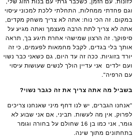
לזונות. עם הזמן, כשכבר גרתי עם בנות הזוג שלי,
וגם פחדתי ממחלות, התחלתי ללכת למכוני עיסוי
במקום. זה הכי נוח: אתה לא צריך משחק מקדים,
אתה לא צריך לתת הרבה מעצמך ואתה מגיע על
סיפוקך. זה הרצון שמישהי אחרת תיגע בך, תראה
אותך בלי בגדים, לקבל מחמאות לפעמים, כי זה
יורד בזוגיות. ככה זה עד היום, גם כשאני כבר נשוי
ועם ילדים אני עדיין הולך לנשים שעושות עיסוי
עם הרפיה".
בשביל מה אתה צריך את זה כגבר נשוי?
"אנחנו הגברים, יש לנו דחף מיני שאנחנו צריכים
לפרוק, אין מה לעשות. תביני, אם אני שבוע לא
גומר, אני כמו בן 16 שחולם על בחורה וגומר
בתחתונים מתוך שינה.