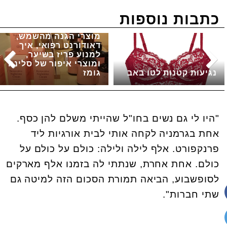
כתבות נוספות
מוצרי הגנה מהשמש,
דאודורנט רפואי, איך
למנוע פריז בשיער,
ומוצרי איפור של סלינה
נגיעות קטנות לטו באב
גומז
"היו לי גם נשים בחו"ל שהייתי משלם להן כסף.
אחת בגרמניה לקחה אותי לבית אורגיות ליד
פרנקפורט. אלף לילה ולילה: כולם על כולם על
כולם. אחת אחרת, שנתתי לה בזמנו אלף מארקים
לסופשבוע, הביאה תמורת הסכום הזה למיטה גם
שתי חברות".