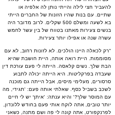
להעביר חצי לילה והייתי נותן לה אלפיה או
שתיים. עם בנות שהיו הזונות של החברים הייתי
בא לשעה ומשלם 500 שקלים. לרוב מדובר היה
בנשים צעירות מאתנו בטווח של בין עשר לחמש
עשרה שנה או אפילו יותר צעירות.
"רק לכאלה היינו הולכים. לא לזונות רחוב, לא עם
מסוממות. היית רואה אותה, היית חושבת שהיא
הבת שלך. נשים קלאסה. הייתה לי פעם עורכת דין
שעבדה בפרקליטות. היא הייתה יכולה לתבוע
סרסורים, מעלימי מיסים, אבל הייתה גם מוכנה
לשכב בשביל כסף. שאלתי אותה פעם: 'תגידי, מה
עם המוסר שלך?' והיא ענתה: 'איתך יש לי חיים
יותר טובים, אתה לוקח אותי פעם בחודש ללונדון,
לפרנקפורט, אתה קונה לי פה ושם מתנה, כשאני