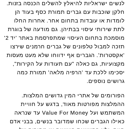
לנשים ישראליות להיאלץ להשלים הכנסה בזנות.
חלקן שוכבות עם גברים תמורת כסף בעוד הן
לומדות או עובדות בתחום אחר. אחרות החלו
לתת שירותי עיסוי בבתיהן. גם מודעה של בוגרת
מוסמכת בתחום העיסוי שמתפרסמת באתר 'יד 2'
תזכה למבול טלפונים של גברים חרמנים שירצו
'אקסטרות'. הגברים אף ידווחו שלא מעט מעסות
מקצועיות, גם כאלה "עם תעודות על הקירות",
יסכימו ללכת עד 'הרפיה מלאה' תמורת כמה
גרושים נוספים.
הפורומים של אתרי המין גדושים המלצות.
ההמלצות מפורטות מאוד, בדגש על חוויית
המשתמש ועל
Value For Money
עד שנראה
כאילו הגברים שכחו שמדובר בנשים, בבני אדם