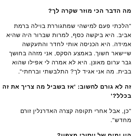
מה הדבר הכי מוזר שקרה לך?
"הלכתי פעם למישהי שמתגוררת בוילה ברמת
אביב. היא ביקשה כסף, למרות שברור היה שהיא
אמידה. היא הכניסה אותי לחדר והתעקשה
שיישאר חשוך. באמצע הסקס, אני מזהה בחושך
גבר ערום מאונן. היא לא אמרה לי אפילו שהוא
בבית. מה אני אגיד לך? התלבשתי וברחתי".
זה לא גורם לחשוב: 'אז בשביל מה צריך את זה
בכלל?'
"כן, אבל אחרי תקופה קצרה האדרנלין זורם
מחדש".
היו ימים של ייסורי מצפון?