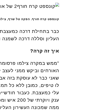
קונספט קרח חורף. הפקה טל שרף, צילום: ry
כבר בתחילת דרכה כמעצבת א
העליון וסללה דרכה לשמנה 
איך זה קרה?
"ממש במקרה צילמו פרסומת 
האורחים וביקש ממני לעצב ל
שאני כבר לא עוסקת בזה אבל 
לו טיפים, כמובן ללא כל תמ
עלי כמעצבת. כעבור חודשיי
ענק ויוקרת
ממה שמכונה העשירון העליון