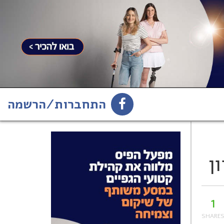
התחברות/הרשמה
1
הירשמו לניוזלטר
ן
1