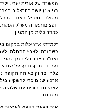
בני 15) יושב בהרצליה 
מהולה בסטייל. באחד החללי
כאדריכלית מן המניין.
"למדתי אדריכלות במקום ב
כשחזרתי לארץ התחלתי לעב
ואח"כ כאדריכלית מן המנין.
ופתחנו סניף נוסף על שם צ'א
צלח ובדיוק באותה תקופה נ
ארבע שנים כדי להשקיע ביל
עצמי חד הורית עם שלושה יל
מספרת.
איך הגעת דווקא לעיצוב אי