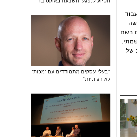
הסיוע לנפגעי השבעה באוקטובר
בוד
שה
מתי.
 של
"בעלי עסקים מתמודדים עם 'מכות'
לא הגיוניות"