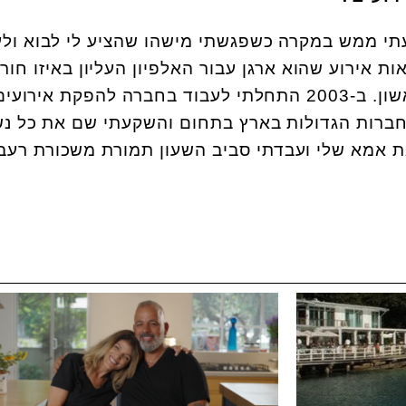
עתי ממש במקרה כשפגשתי מישהו שהציע לי לבוא ולע
ות אירוע שהוא ארגן עבור האלפיון העליון באיזו חור
קת אירועים בשם
ברות הגדולות בארץ בתחום והשקעתי שם את כל נש
את אמא שלי ועבדתי סביב השעון תמורת משכורת רעב