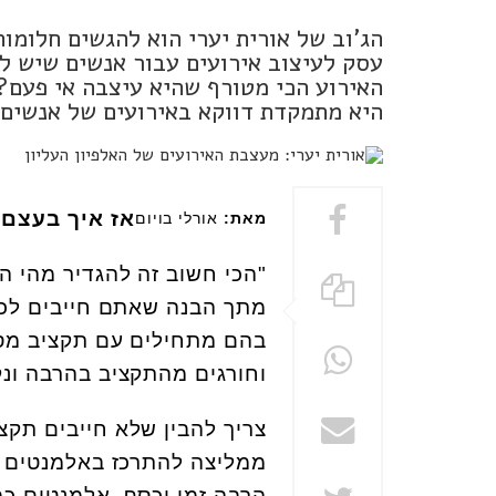
הג'וב של אורית יערי הוא להגשים חלומות
עסק לעיצוב אירועים עבור אנשים שיש ל
האירוע הכי מטורף שהיא עיצבה אי פעם? 
היא מתמקדת דווקא באירועים של אנשים 
אז איך בעצם 
מאת:
אורלי בויום
"הכי חשוב זה להגדיר מהי 
מתך הבנה שאתם חייבים לכ
בהם מתחילים עם תקציב מסו
וחורגים מהתקציב בהרבה ונק
צריך להבין שלא חייבים תקצ
ממליצה להתרכז באלמנטים ג
הרבה זמן וכסף. אלמנטים כמו