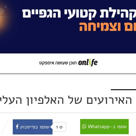
קישור
שתפו ב-Whatsapp
האירועים של האלפיון העליו
שתפו ב-Whatsapp
0
1
שתפו בפייסבוק