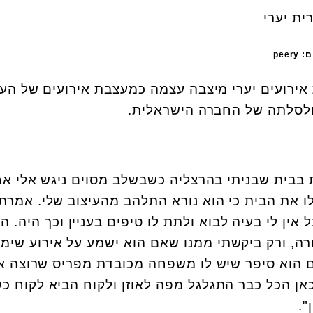
pee
ירועים יערי מיצבה עצמה כמעצבת אירועים של העש
ולסלתה של החברה הישראלית.
בבית שבניתי בהרצליה כשבשלב מסוים ניגש אלי א
ו את הבית כי הוא נורא התלהב מהעיצוב שלי. אמרתי
אין לי בעיה לבוא ולתת לו טיפים בעניין וכך היה. ה
ורה, ורק ביקשתי ממנו שאם הוא ישמע על אירוע שימל
ם הוא סיפר שיש לו משפחה מכובדת מפריס שרוצה אי
י של 200 איש ומכאן הכל כבר התגלגל מפה לאוזן ולקוח הביא לקוח
".