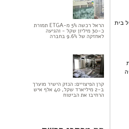
 בית
הראל רכשה 5% מ-ETGA תמורת
כ-30 מיליון שקל - והגיעה
לאחזקה של 9.6% בחברה
ת
ה
קרן הפיצויים: הנזק הישיר מוערך
ב-2 מיליארד שקל, 40 אלף איש
הרחיבו את הביטוח