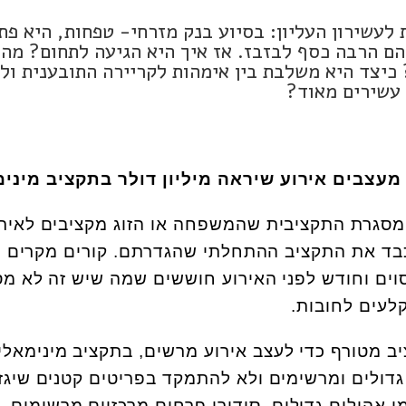
 לעשירון העליון: בסיוע בנק מזרחי- טפחות, היא פת
הם הרבה כסף לבזבז. אז איך היא הגיעה לתחום? מה
כיצד היא משלבת בין אימהות לקריירה התובענית ול
עשירים מאוד?
מעצבים אירוע שיראה מיליון דולר בתקציב מיני
המסגרת התקציבית שהמשפחה או הזוג מקציבים לאירו
בד את התקציב ההתחלתי שהגדרתם. קורים מקרים ר
ים וחודש לפני האירוע חוששים שמה שיש זה לא מס
לעים לחובות.
יב מטורף כדי לעצב אירוע מרשים, בתקציב מינימאלי 
דולים ומרשימים ולא להתמקד בפריטים קטנים שיגזל
 אהילים גדולים, סידורי פרחים מרכזיים מרשימים,