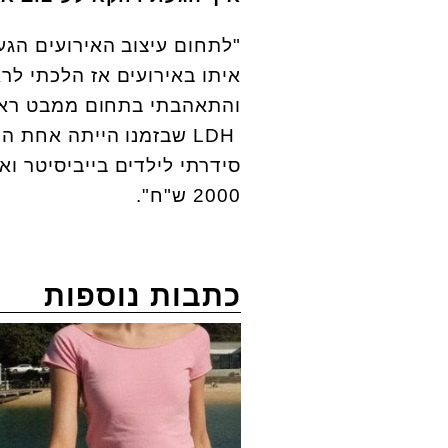
"לתחום עיצוב האירועים הג
איתו באירועים אז הלכתי לרא
והתאהבתי בתחום ממבט ראשון. ב-2003 התחלתי לעבוד בחברה להפ
LDH
שבזמנו הייתה אחת הח
סידרתי לילדים בייביסיטר ו
2000 ש"ח".
כתבות נוספות