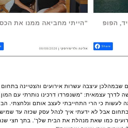
ד, הפופ
"הייתי מחביאה ממנו את הכס
e
Share
אלינה ולדימירסקי
06/08/2026
 שבמהלכן עיצבה עשרות אירועים והצטיינה בתחום 
ה בשנת 2008 ופרשה לדרך עצמאית: "משנפרדו דרכינו נותרתי עם המון
מה לעשות כי הרי התחייבתי לעצב אותם ונלחצתי. הבנ
בתחום אבל לא ידעתי איך לנהל עסק שכזה עד שמישה
רועים כמו שאת מנהלת את הבית שלך'. בתך חצי שנה