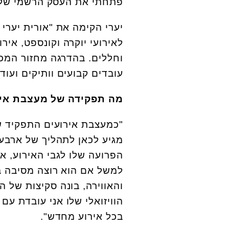
פתחתי את העסק הרשמי שלי 'א
לאירועי יוקרה וקונספט, אירו
וחללים. בהדרגה מחזור המכי
עובדים קבועים וותיקים ועוד
מה תפקידה של מעצבת אי
"כמעצבת אירועים התפקיד ש
מגיע לכאן לתהליך של ארבע
הפרועה שלו לגבי האירוע, א
למשל אם הוא רוצה מסיבה בס
והאווירה, בונה סקיצות של ה
הוויזואלי שלו אני עובדת עם
בכל אירוע מחדש".