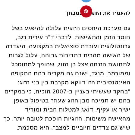
להעמיד את הזוגיות במבחן
גם מערכת היחסים הזוגית עלולה להיפגע בשל
חוסר הזמן והתשישות. לדברי ד"ר עירית רגב,
גרונטולוגית ועובדת סוציאלית במקצועה, היעדרה
של האישה מהבית בתדירות גבוהה, עלול לגרום
לתחושת הזנחה אצל בן הזוג, שהופך למתוסכל
וממורמר. מנגד, ישנם גם מקרים בהם התקופה
האינטנסיבית הזו דווקא מקרבת בין בני הזוג:
"בחקר שעשיתי בעניין ב-2007 הוכיח, כי במקרים
בהם יש תמיכה מבן הזוג שעוזר בטיפול באופן
ישיר או עקיף, דואג למטלות הבית ומוריד
מהאישה משימות, הזוגיות הופכת לטובה יותר. כך
שיש גם צדדים חיוביים למצב", היא מסכמת.