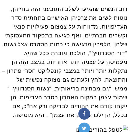
רוב הנשים שהגיעו לשלב התובעני הזה בחייהן,
נוטות לשים את צרכיהן האישיים בתחתית סדר
העדיפויות, מדווחות על צמצום פעילויות פנאי
וקשרים חברתיים, ואף פגיעה בתפקוד התעסוקתי
שלהן. הלפרין מדגישה כי כמות הסטרס אצל נשות
"דור הסנדוויץ'", הולכת וגוברת ככל שהיא
מעמיסה על עצמה יותר אחריות. במצב הזה הן
נתקלות יותר ויותר במצבי קונפליקט חסרי פתרון –
והתוצאה: לחץ ולעתים גם מצוקה נפשית של
ממש. "גם מבחינה בריאותית, "נשות הסנדוויץ' "
שמות עצמן במקום האחרון בסדר העדיפות. הן
ייקחו קודם את ההורים לבדיקה ורק אח"כ, אם
בכלל, הן ילכו לבדוק את עצמן" , היא מוסיפה.