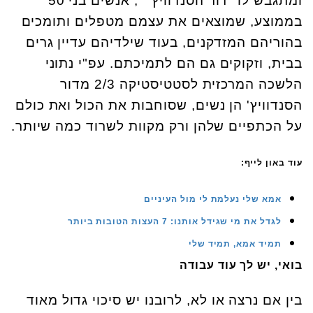
ומתגבש לו "דור הסנדוויץ' ", אנשים בני 50
בממוצע, שמוצאים את עצמם מטפלים ותומכים
בהוריהם המזדקנים, בעוד שילדיהם עדיין גרים
בבית, וזקוקים גם הם לתמיכתם. עפ"י נתוני
הלשכה המרכזית לסטטיסטיקה 2/3 מדור
הסנדוויץ' הן נשים, שסוחבות את הכול ואת כולם
על הכתפיים שלהן ורק מקוות לשרוד כמה שיותר.
עוד באון לייף:
אמא שלי נעלמת לי מול העיניים
לגדל את מי שגידל אותנו: 7 העצות הטובות ביותר
תמיד אמא, תמיד שלי
בואי, יש לך עוד עבודה
בין אם נרצה או לא, לרובנו יש סיכוי גדול מאוד