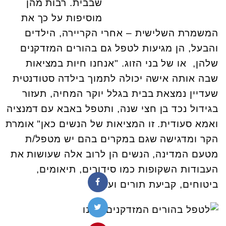
שבבית. רבות מהן
מוסיפות על כך את
המשמרת השלישית – אחרי הקריירה, הילדים
והבעל, הן מגיעות לטפל גם בהורים המזדקנים
שלהן, או של בני הזוג. "אנחנו חיות במציאות
שבה אותה אישה יכולה לתמוך בילדה סטודנטית
שעדיין נמצאת בבית בגלל יוקר המחיה, תעזור
בגידול נכד בן חצי שנה, ותטפל באבא עם דמנציה
ואמא סעודית. זו המציאות של הנשים כאן" אומרת
הקר ומדגישה שגם במקרים בהם יש מטפל/ת
מטעם המדינה, הנשים הן לרוב אלה שעושות את
העבודות השקופות כמו סידורים, תיאומים,
ביטוחים, קביעת תורים ועוד.