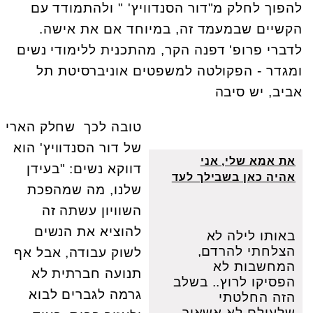
להפוך לחלק מ"דור הסנדוויץ' " ולהתמודד עם
הקשיים שבמעמד זה, במיוחד אם את אישה.
לדברי פרופ' דפנה הקר, מהתכנית ללימודי נשים
ומגדר - הפקולטה למשפטים אוניברסיטת תל
אביב, יש סיבה
טובה לכך שחלק הארי
של דור הסנדוויץ' הוא
את אמא שלי, אני
דווקא נשים: "בעידן
אהיה כאן בשבילך לעד
שלנו, מה שמהפכת
השוויון עשתה זה
להוציא את הנשים
באותו לילה לא
הצלחתי להרדם,
לשוק עבודה, אבל אף
המחשבות לא
תנועה חברתית לא
הפסיקו לרוץ.. בשלב
גרמה לגברים לבוא
הזה החלטתי
שלעולם לא אשאיר