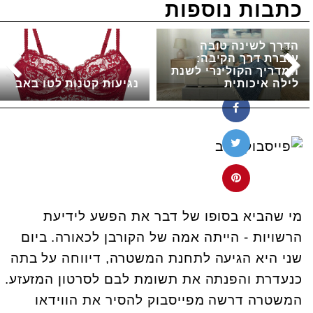
כתבות נוספות
הדרך לשינה טובה
עוברת דרך הקיבה:
המדריך הקולינרי לשנת
לילה איכותית
נגיעות קטנות לטו באב
מי שהביא בסופו של דבר את הפשע לידיעת
הרשויות - הייתה אמה של הקורבן לכאורה. ביום
שני היא הגיעה לתחנת המשטרה, דיווחה על בתה
כנעדרת והפנתה את תשומת לבם לסרטון המזעזע.
המשטרה דרשה מפייסבוק להסיר את הווידאו