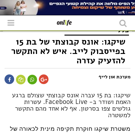
כללי
שיקגו: אונס קבוצתי של בת 15
בפייסבוק לייב. איש לא התקשר
להזעיק עזרה
מערכת און לייף
שיקגו: בת 15 עברה אונס קבוצתי שצולם ברגע
האמת ושודר ב- Facebook Live. עשרות
גולשים צפו בסרטון. אף לא אחד מהם התקשר
למשטרה
משטרת שיקגו חוקרת תקיפה מינית לכאורה של