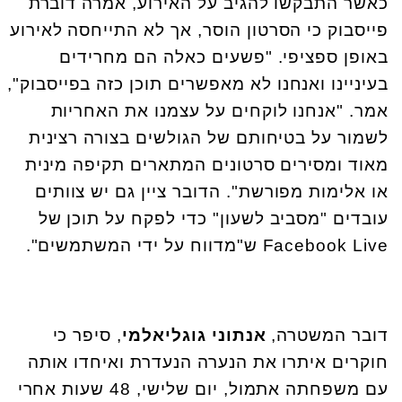
כאשר התבקשו להגיב על האירוע, אמרה דוברת
פייסבוק כי הסרטון הוסר, אך לא התייחסה לאירוע
באופן ספציפי. "פשעים כאלה הם מחרידים
בעיניינו ואנחנו לא מאפשרים תוכן כזה בפייסבוק",
אמר. "אנחנו לוקחים על עצמנו את האחריות
לשמור על בטיחותם של הגולשים בצורה רצינית
מאוד ומסירים סרטונים המתארים תקיפה מינית
או אלימות מפורשת". הדובר ציין גם יש צוותים
עובדים "מסביב לשעון" כדי לפקח על תוכן של
Facebook Live ש"מדווח על ידי המשתמשים".
דובר המשטרה,
אנתוני גוגליאלמי
, סיפר כי
חוקרים איתרו את הנערה הנעדרת ואיחדו אותה
עם משפחתה אתמול, יום שלישי, 48 שעות אחרי