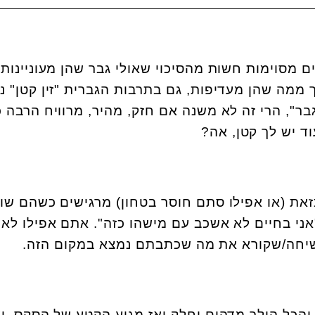
 מסוימות חשות מהסיכוי שאולי גבר שהן מעוניינות 
 ממה שהן מעדיפות, גם בתרבות הגברית "זין קטן" נ
ר", הרי זה לא משנה אם חזק, מהיר, מרוויח הרבה 
וד יש לך קטן, אה
?
זאת (או אפילו סתם חוסר בטחון) מרגישים כשהם שו
אני בחיים לא אשכב עם מישהו כזה". אתם אפילו לא
שיחה/שקורא את מה שכתבתם נמצא במקום הזה
.
והכל הולך מדהים וחלק ואז מגיע הקטע של הסקס, ו