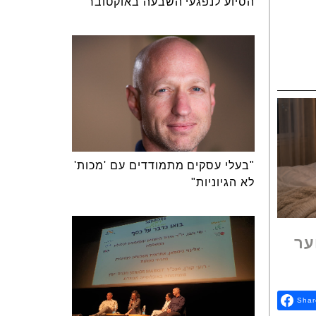
הסיוע לנפגעי השבעה באוקטובר
"בעלי עסקים מתמודדים עם 'מכות'
לא הגיוניות"
ער
Shar