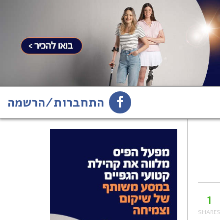
התחברות/הרשמה
1
הירשמו לניוזלטר
1