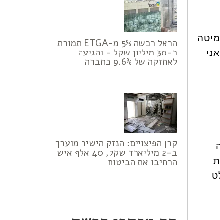
מיטה
הראל רכשה 5% מ-ETGA תמורת
כ-30 מיליון שקל - והגיעה
ני
לאחזקה של 9.6% בחברה
קרן הפיצויים: הנזק הישיר מוערך
ב-2 מיליארד שקל, 40 אלף איש
ת
הרחיבו את הביטוח
ט