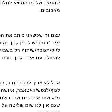
שהמצב שלהם ממוצע לחלוטין
מאכזבים
.
עצם זה שכשאני כותב את הט
יגיד "בטח יש לו זין קטן, ז
לייק/תגובה/שיתוף רק בשבי
להיוולד עם איבר קטן, גורם 
אבל לא צריך ללכת רחוק, לכ
לגוף/לנפש/וואטאבר, איזשהו 
מרגישים את התחושה וכולנו 
שגם אין לנו שום שליטה על