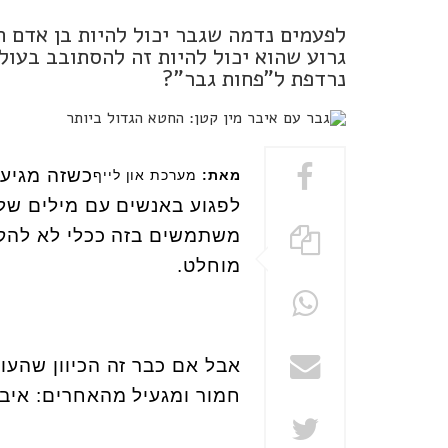
לפעמים נדמה שגבר יכול להיות בן אדם ח
גרוע שהוא יכול להיות זה להסתובב בעולם
נרדפת ל"פחות גבר"?
כשזה מגיע 
מאת:
מערכת און לייף
לפגוע באנשים עם מילים של
משתמשים בזה ככלי לא להקשי
מוחלט
.
אבל אם כבר זה הכיוון שהעול
חמור ומגעיל מהאחרים: איבר