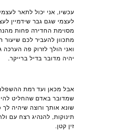
עכשיו, אני יכול לתאר לעצמ
לעצמי שגם גבר שידמיין לעצ
מסוימת החדירה פחות מהנה א
מתכוון להעביר לכם שיעור חי
ואני הולך לזרוק פה הערכה 
יהיה מדובר בדיל ברייקר
.
אבל מכאן ועד רמת ההשפלה, 
שמדובר באדם שהחליט להיות
שונא אותך ורוצה שיהיה לך פ
תינוקות, להנהיג רצח עם ולת
זין קטן
.