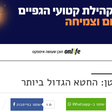
קישור
שתפו ב-Whatsapp
ן: החטא הגדול ביותר
שתפו ב-Whatsapp
0
1
שתפו בפייסבוק