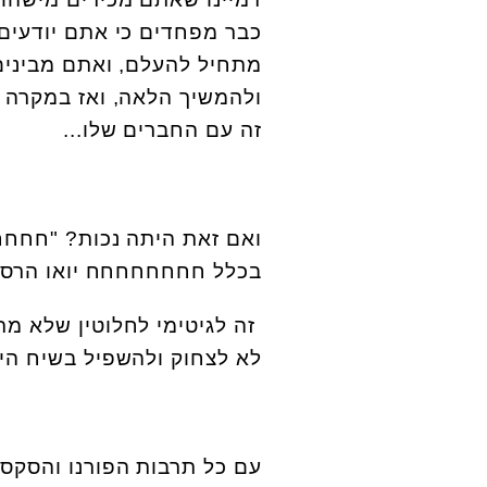
כבר מפחדים כי אתם יודעים 
מתחיל להעלם, ואתם מבינים
ולהמשיך הלאה, ואז במקרה 
זה עם החברים שלו
...
ואם זאת היתה נכות? "חחחחח
בכלל חחחחחחחח יואו הרס ל
זה לגיטימי לחלוטין שלא מ
לא לצחוק ולהשפיל בשיח היו
עם כל תרבות הפורנו והסקס 