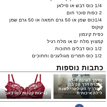
1/4
כוס דבש או סילאן
2
כפות סוכר חום
1/4
כוס שמן או 50 גרם חמאה או 50 גרם שמן
קוקוס
כפית קינמון
קמצוץ מלח ים או מלח רגיל
1/2
כוס דבלים חתוכות
1/2
כוס תמרים מגולענים וחתוכים
כתבות נוספות
הדרך לשינה טובה
עוברת דרך הקיבה:
המדריך הקולינרי לשנת
לילה איכותית
נגיעות קטנות לטו באב