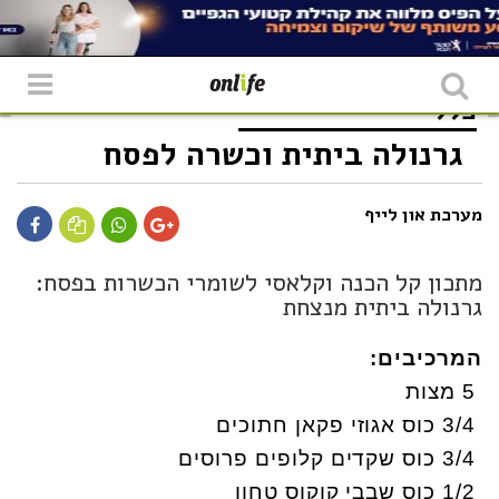
כללי
גרנולה ביתית וכשרה לפסח
מערכת און לייף
מתכון קל הכנה וקלאסי לשומרי הכשרות בפסח:
גרנולה ביתית מנצחת
המרכיבים
:
5
מצות
3/4
כוס אגוזי פקאן חתוכים
3/4
כוס שקדים קלופים פרוסים
1/2
כוס שבבי קוקוס טחון