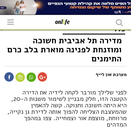
כללי
מדירה תל אביבית חשוכה
ומוזנחת לפנינה מוארת בלב כרם
התימנים
מערכת און לייף
לפני שלילך מורבר לקחה לידיה את הדירה
הקטנה הזו, חלק מבניין לשימור משנות ה-20,
היא היתה חשוכה וחנוקה. קשה להאמין
שהמעצבת הצליחה להפוך אותה לדירת גן נקייה,
מרווחת, מוצפת אור וצמחייה. צפו במהפך
המדהים