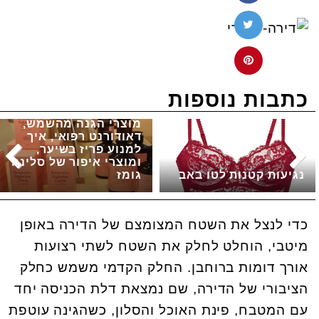
כתבות נוספות
מוצרי הגנה מהשמש,
דאודורנט רפואי, איך
למנוע פריז בשיער,
ומוצרי איפור של סלינה
נגיעות קטנות לטו באב
גומז
כדי לנצל את השטח המצומצם של הדירה באופן
מיטבי, הוחלט לחלק את השטח לשתי רצועות
אורך דומות ברוחבן. החלק הקדמי משמש כחלק
הציבורי של הדירה, שם נמצאת דלת הכניסה יחד
עם המטבח, פינת האוכל והסלון, כשהגינה עוטפת