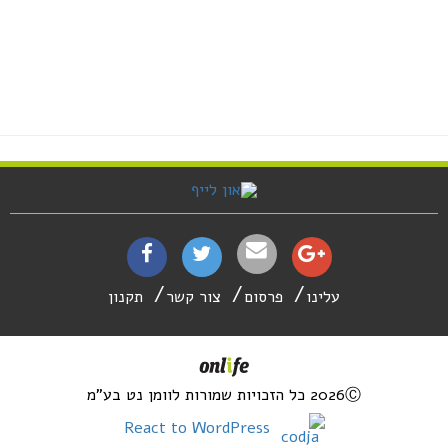
עלינו
פרסום
צור קשר
תקנון
2026Ⓒ כל הזכויות שמורות לוומן נט בע"מ
React to WordPress