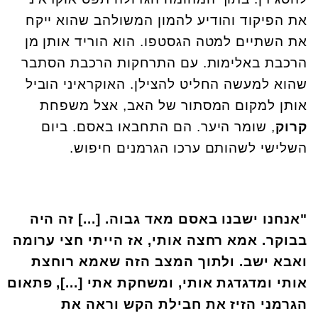
את הפיקוד והודיע להמון המשולהב שהוא ייקח
את השתיים למטה הגסטפו. הוא הוריד אותן מן
הרכבת באלימות. עם התרחקות הרכבת הסתבר
שהוא למעשה החליט להצילן. האוקראיני הוביל
אותן למקום המסתור של האב, אצל משפחת
קרוק
, שומר היער. הם התחבאו באסם. ביום
השלישי לשהותם ערכו הגרמנים חיפוש
.
"
אנחנו ישבנו באסם מאד גבוה. [...] זה היה
בבוקר. אמא רחצה אותי, אז הייתי חצי ערומה
ואבא ישב. ולתוך המצב הזה שאמא רוחצת
אותי ומדגדגת אותי, ומשחקת אתי [...], פתאום
הגרמני הזיז את חבילת הקש וראה את