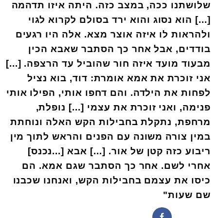
שלושתנו ככה, במצב כזה. היתה איזו תדהמה
[...] הוא נסוג והוא ירד בסולם לקרוא לגוי
ולהראות לו איזה אוצר מצא. אלה היו רגעים
בודדים, אבל אחר כך הסתבר שאבא הכין
מבעוד מועד איזה חור שהוביל עד הרצפה. [...]
אני זוכרת את אמא אומרת: דוד, בוא נציל
לפחות את הילדה. והם דחפו אותי, הפילו אותי
פנימה, ואני זוכרת את עצמי [...] נופלת,
מרחפת, נתקלת בחבילות הקש האלה ונוחתת
במין צורה משונה עם הפנים והראש לתוך מין
ריבוע כזה קטן של אור. [...] אבא [...נכנס]
אחרי לשם. אחר כך הסתבר שגם אמא. הם
כיסו את עצמם בחבילות הקש, ואנחנו שכבנו
שם שעות"