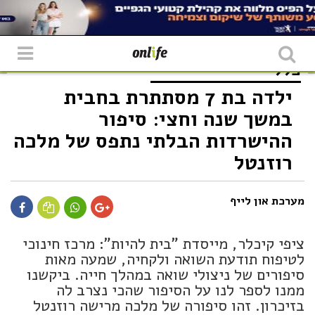
כללי
ילדה בת 7 מסתתרת בחבית
במשך שנה וחצי: סיפור
ההישרדות הבלתי נתפס של מלכה
רוזנטל
מערכת און לייף
ציפי קיכלר, מייסדת "בית להיות": מרכז חינוכי
לטיפוח תודעת השואה ולקחיה, שמעה מאות
סיפורים של ניצולי שואה במהלך חייה. ביקשנו
ממנו לספר לנו על הסיפור שהכי נצרב לה
בזיכרון. זהו סיפורה של מלכה מרישה רוזנטל