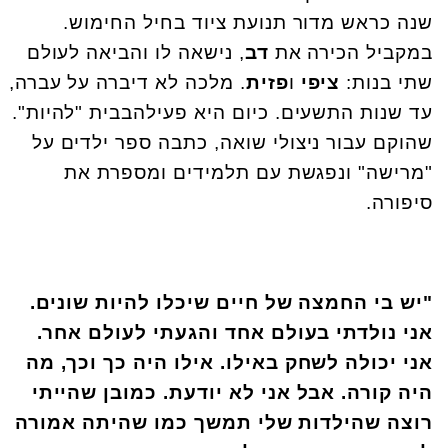
שנה כראש מדור תנועת ציוד בחיל החימוש.
במקביל הכירה את
דב
, נישאה לו והביאה לעולם
שתי בנות:
ציפי
ו
פזית
. מלכה לא דיברה על עברה,
עד שנות התשעים. כיום היא פעילהבבית "להיות".
שהוקם עבור ניצולי שואה, כתבה ספר ילדים על
"מרישה" ונפגשת עם תלמידים ומספרת את
סיפורה
.
"
יש בי החמצה של חיים שיכלו להיות שונים.
אני נולדתי בעולם אחד והגעתי לעולם אחר.
אני יכולה לשחק באילו. אילו היה כך וכך, מה
היה קורה. אבל אני לא יודעת. כמובן שהייתי
רוצה שהילדות שלי תמשך כמו שהיתה אמורה