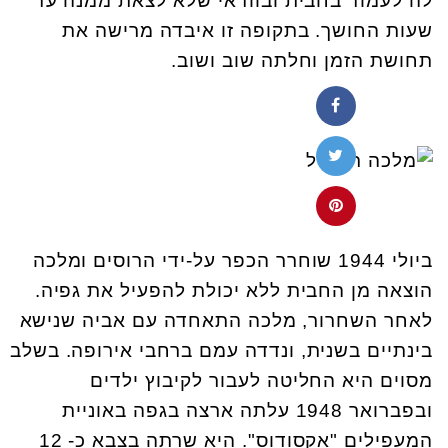
לה לעמוד בחבית ובוודאי שלא לצאת ממנה עד
שעות החושך. בתקופה זו איבדה מרישה את
תחושת הזמן וחלתה שוב ושוב.
ביולי 1944 שוחרר הכפר על-ידי הרוסים ומלכה
הוצאה מן החבית ללא יכולת להפעיל את גפיה.
לאחר השחרור, מלכה התאחדה עם אביה שנישא
בינתיים בשנית, ונדדה עמם ברחבי אירופה. בשלב
מסוים היא החליטה לעבור לקיבוץ ילדים
ובפברואר 1948 עלתה ארצה בגפה באוניית
המעפילים "אקסודוס". היא שרתה בצבא כ- 12