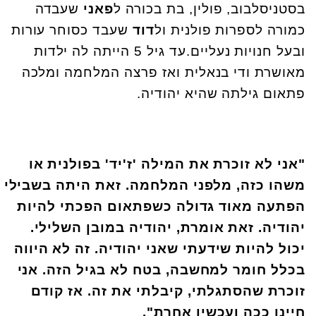
בסטניסלבוב, פולין, בת בכורה ל
פאני
שעבדה
כמורה לספרות פולנית ול
דוד
שעבד כסוחר עורות
ובעל חנויות נעליים
.
עד גיל 5 הייתה לה ילדות
מאושרת ודי בנאלית ואז פרצה המלחמה ומלכה
פתאום גילתה שהיא יהודיה.
"
אני לא זוכרת את המילה 'ז'יד' בפולנית או
משהו כזה, מלפני המלחמה. זאת היתה בשבילי
הפתעה מאוד גדולה כשפתאום הפכתי להיות
יהודיה. זאת אומרת, יהודיה במובן השלילי.
יכול להיות שידעתי שאני יהודיה. זה לא היווה
בכלל חומר למחשבה, בטח לא בגיל הזה. אני
זוכרת שהסתגלתי, קיבלתי את זה. אז קודם
חיינו ככה ועכשיו אחרת".