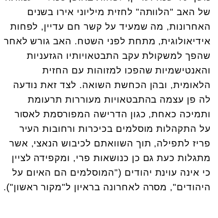
של האב "הלוותה" לחזית מיליוני אירו בשנים
האחרונות, מה שמעיד על קשר חם עדיין, לפחות
אידיאולוגית, מתחת לפני השטח. האב גורש לאחר
שהפך למשקולת עקב התבטאויותיו הגזעניות
והאנטישמיות שהפכו למזוהות עם החזית
הלאומית, ובהן הכחשת השואה. לצד זאת נודעה
לה פן עצמה בהתבטאויות מעוררות תרעומת
ותמיכה כאחת, כגון הדרישה המפורסמת לאסור
על התקהלות מוסלמים בכיכרות ורחובות העיר
פריז לתפילה, תוך השוואתם לכיבוש הנאצי, אשר
מתגלות כעת גם כן כנושאות פרי, ומקפידה לציין
כי אינה עוינת יהודים ("המוסלמים הם האיום על
היהודים", מסרה לאחרונה בראיון ל"מקור ראשון").