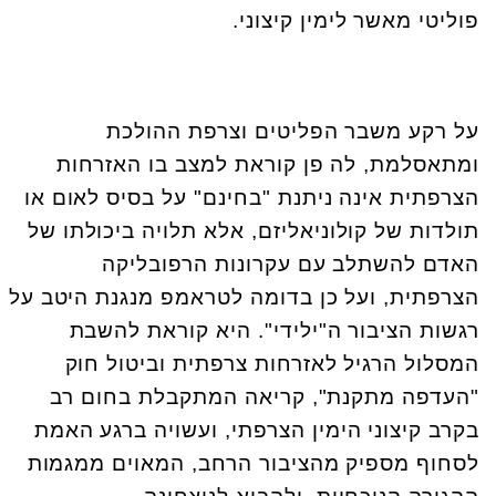
פוליטי מאשר לימין קיצוני.
על רקע משבר הפליטים וצרפת ההולכת
ומתאסלמת, לה פן קוראת למצב בו האזרחות
הצרפתית אינה ניתנת "בחינם" על בסיס לאום או
תולדות של קולוניאליזם, אלא תלויה ביכולתו של
האדם להשתלב עם עקרונות הרפובליקה
הצרפתית, ועל כן בדומה לטראמפ מנגנת היטב על
רגשות הציבור ה"ילידי". היא קוראת להשבת
המסלול הרגיל לאזרחות צרפתית וביטול חוק
"העדפה מתקנת", קריאה המתקבלת בחום רב
בקרב קיצוני הימין הצרפתי, ועשויה ברגע האמת
לסחוף מספיק מהציבור הרחב, המאוים ממגמות