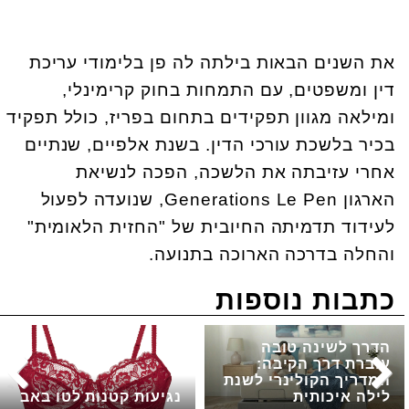
את השנים הבאות בילתה לה פן בלימודי עריכת
דין ומשפטים, עם התמחות בחוק קרימינלי,
ומילאה מגוון תפקידים בתחום בפריז, כולל תפקיד
בכיר בלשכת עורכי הדין. בשנת אלפיים, שנתיים
אחרי עזיבתה את הלשכה, הפכה לנשיאת
הארגון
Generations Le Pen
, שנועדה לפעול
לעידוד תדמיתה החיובית של "החזית הלאומית"
והחלה בדרכה הארוכה בתנועה.
כתבות נוספות
הדרך לשינה טובה
עוברת דרך הקיבה:
המדריך הקולינרי לשנת
לילה איכותית
נגיעות קטנות לטו באב