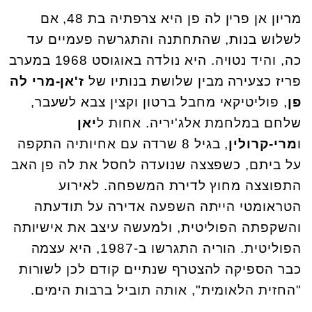
מריון אן פרין לה פן היא צרפתיה בת 48, אם
לשלוש בנות, שהתחתנה והתגרשה פעמיים עד
כה, והיד נטויה. היא נולדה באוגוסט 1968 במערב
פריז כצעירה מבין שלושת בנותיו של
ז'אן-מרי לה
פן
, פוליטיקאי מחבל ברטון וקצין צבא לשעבר,
שלחם במלחמת אלג'יריה. אחות ל
יאן
ו
מרי-קרולין
, בגיל 8 שרדה עם אחיותיה התקפה
על ביתם, כשפצצה שנועדה לחסל את לה פן האב
התפוצצה מחוץ לדירת המשפחה. לאירוע
הטראומטי הייתה השפעה אדירה על תודעתה
והשקפתה הפוליטית, ולמעשה עיצב את אישיותה
הפוליטית. הוריה התגרשו ב-1987, היא עצמה
כבר הספיקה להצטרף שנתיים קודם לכן לשורות
"החזית הלאומית", אותה תוביל ברבות הימים.