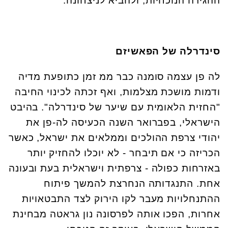
ההגירה הנוכחיות, ולהביא לניצחונה.
סינדרלה של הפאשיזם
לה פן עצמה סומנה כבר ממ זמן כתופעת מדיה
ודמות מושכת מצלמות, ואף זכתה לכינוי החיבה
"החזית הלאומית עם שיער של סינדרלה". בהיבט
הישראלי, בפברואר השנה הכעיסה לה-פן את
יהודי צרפת ההולכים וממלאים את ישראל, כאשר
הכריזה כי אם תיבחר - לא יוכלו להחזיק יותר
באזרחות כפולה - צרפתית וישראלית בעת ובעונה
אחת. התנגדותה הנחרצת להמשך פיתוח
ההתנחלויות מעבר לקו הירוק לצד התבטאויות
אחרות, הפכו אותה לפרסונה נון גראטה מבחינת