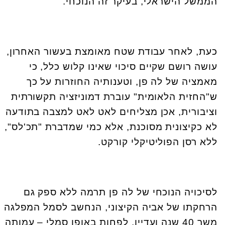
הממשל הישראלי, בעיקר זה הנוכחי.
כעת, לאחר עבודת שטח מאומצת בעשור האחרון,
עושה רושם שקיים סיכוי שאינו קלוש כלל, כי
מאמציה של לה פן, וטענותיה החוזרות על כך
ש"החזית הלאומית" עוברת דמוניזציה תקשורתית
וציבורית, אכן מצליחים לאט לאט למצבה בתודעה
לא כקיצונית מסוכנת, אלא כמי שמדברת "תכ'לס",
ללא רסן הפוליטיקלי קורקט.
לסיכויה הנוכחי של לה פן תרמה ללא ספק גם
הרחקתו של אביה הקיצוני, הנחשב לסמל המפלגה
משך 40 שנה ועדיין, לפחות באופן סמלי – עמותה