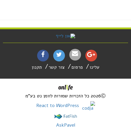
עלינו
פרסום
צור קשר
תקנון
2026Ⓒ כל הזכויות שמורות לוומן נט בע"מ
React to WordPress
AskPavel