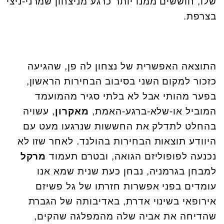
שלו, חוששים ממנו יותר כרגע מניצחון שמרני-ניצי
בצרפת.
התוצאה האפשרית של נצחון לה פן, שהגיעה
כזכור למקום השני בסיבוב הבחירות הראשון,
בפער מהותי אבל לא בלתי סגיר מהמועמד
המוביל או-שלא-ברגע-האמת,
מאקרון
, עשויה
בהחלט לתדלק את החששות שנרגעו מעט עם
היוודע תוצאות הבחירות בהולנד. לאחר שזו לא
נכנעה לפופוליזם הגואה, ובטרם תעמוד
מרקל
למבחן בגרמניה, נבחן כעת שנית שמא אנו
עומדים בפני אפשרות חזרתו של גל פשיזם
אירופאי בשינוי אדרת, באדיבותה של הגברת
שהדיחה את אביה שלה מהמפלגה שהקים,