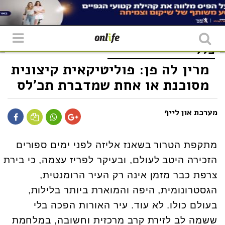
כללי
מרין לה פן: פוליטיקאית קיצונית
מסוכנת או אחת שמדברת תכ'לס
מערכת און לייף
מתקפת הטרור בשאנז אליזה לפני ימים ספורים
הזכירה היטב לעולם, ובעיקר לפריז עצמה, כי בירת
צרפת כבר מזמן אינה רק העיר הרומנטית,
הגסטרונומית, היפה והמוארת ביותר בלילות,
בעולם כולו. לא עוד. עיר האורות הפכה בלי
ששמה לב לזירת קרב מרכזית וחשובה, במלחמת