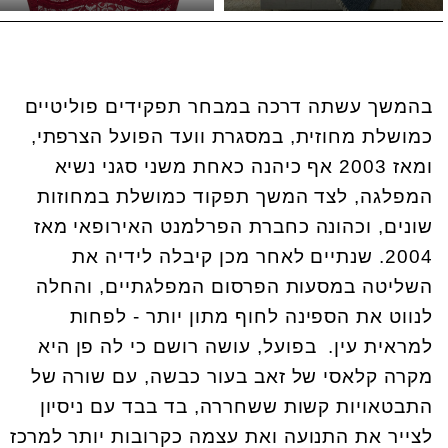
בהמשך עשתה דרכה במבחר תפקידים פוליטיים
כמושלת מחוזית, במסגרת וועד הפועל הצרפתי,
ומאז 2003 אף כיהנה כאחת משני סגני נשיא
המפלגה, לצד המשך תפקוד כמושלת במחוזות
שונים, וכהונה כחברת הפרלמנט האירופאי מאז
2004. שנתיים לאחר מכן קיבלה לידיה את
השליטה במסעות הפרסום המפלגתיים, והחלה
לנווט את הספינה לחוף מתון יותר - לפחות
למראית עין. בפועל, עושה רושם כי לה פן היא
מקרה קלאסי של זאב בעור כבשה, עם שורה של
התבטאויות קשות ששחררה, בד בבד עם ניסיון
לצייר את התנועה ואת עצמה כקרובות יותר למרכז