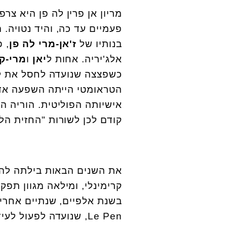
בנותיו של
ז'אן-מרי לה פן
, 
אלג'יריה. אחות ל
יאן
ו
מרי-קר
כשפצצה שנועדה לחסל את ל
הטראומטי הייתה השפעה אד
קודם לכן לשורות "החזית הל
את השנים הבאות בילתה לה 
קרימינלי, ומילאה מגוון תפק
בשנת אלפיים, שנתיים אחרי
Le Pen
, שנועדה לפעול לעי