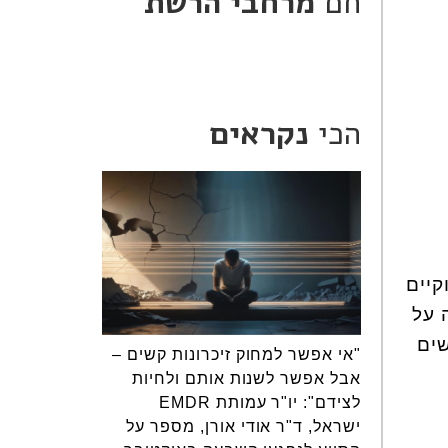
חם
מרחבי הרשת
הכי
נקראים
קיים
 על
שים
"אי אפשר למחוק זיכרונות קשים –
אבל אפשר לשנות אותם ולחיות
לצידם": יו"ר עמותת EMDR
ישראל, ד"ר אודי אורן, מספר על