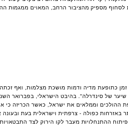
 לסחוף מספיק מהציבור הרחב, המאוים ממגמות ההג
מן כתופעת מדיה ודמות מושכת מצלמות, ואף זכתה ל
שיער של סינדרלה". בהיבט הישראלי, בפברואר השנ
ת ההולכים וממלאים את ישראל, כאשר הכריזה כי א
תר באזרחות כפולה - צרפתית וישראלית בעת ובעונה 
תוח ההתנחלויות מעבר לקו הירוק לצד התבטאויות