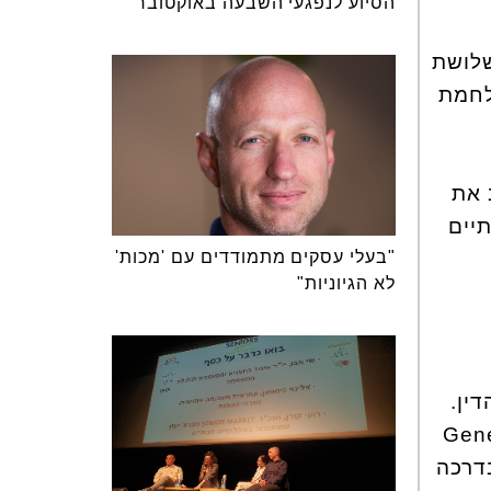
הסיוע לנפגעי השבעה באוקטובר
ירה מבין שלושת
לחמת
 את
 שנתיים
"בעלי עסקים מתמודדים עם 'מכות'
לא הגיוניות"
ין.
Gene
דרכה