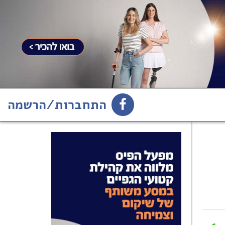
התחברות/הרשמה
1
הירשמו לניוזלטר