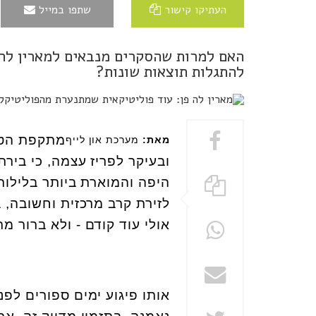
העתיקו קישור
שתפו במייל
האם למרות שהסקרים מנבאים למארין לה 
להתגלות תוצאות שונות?
מתקפת הטרו
מאת:
מערכת און לייף
ובעיקר לפריז עצמה, כי בירת
היפה והמוארת ביותר בלילות
לזירת קרב מרכזית וחשובה,
אולי עוד קודם - ולא ברור מת
אותו פיגוע ימים ספורים לפ