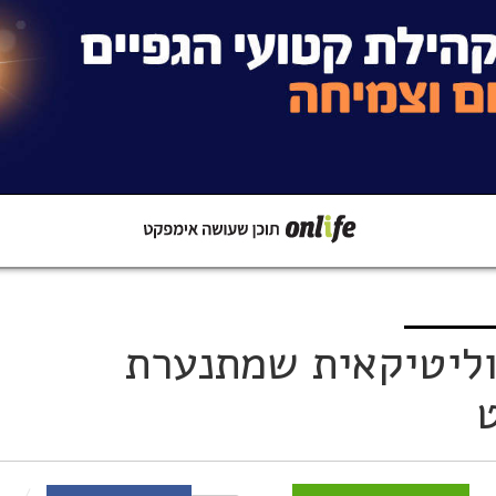
קישור
שתפו ב-Whatsapp
פוליטיקאית שמתנערת