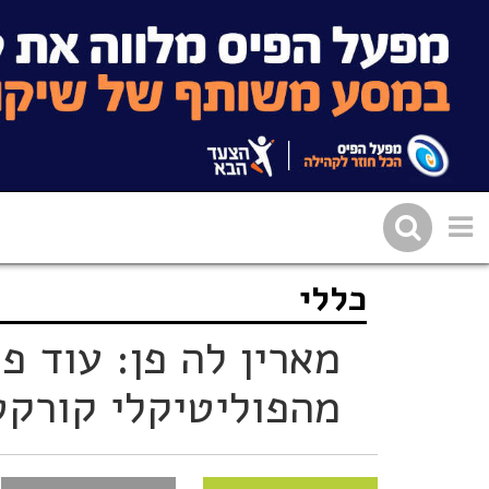
כללי
שתפו בפייסבוק
העתיקו 
מארין לה פן: עוד 
מהפוליטיקלי קורקט