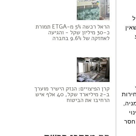
ל
הראל רכשה 5% מ-ETGA תמורת
אין
כ-30 מיליון שקל - והגיעה
לאחזקה של 9.6% בחברה
קרן הפיצויים: הנזק הישיר מוערך
ב-2 מיליארד שקל, 40 אלף איש
ירות
הרחיבו את הביטוח
ניה,
וי
חסר