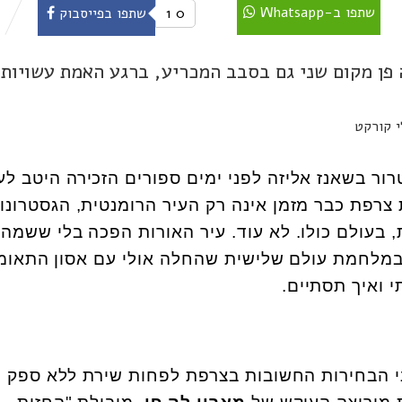
שתפו ב-Whatsapp
0
1
שתפו בפייסבוק
פן מקום שני גם בסבב המכריע, ברגע האמת עשויות
ר בשאנז אליזה לפני ימים ספורים הזכירה היטב לע
 צרפת כבר מזמן אינה רק העיר הרומנטית, הגסטרונו
, בעולם כולו. לא עוד. עיר האורות הפכה בלי ששמה 
 במלחמת עולם שלישית שהחלה אולי עם אסון התאומ
י ואיך תסתיים.
ני הבחירות החשובות בצרפת לפחות שירת ללא ספק