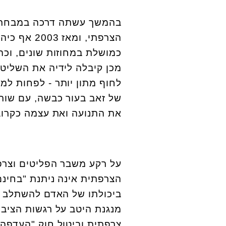
בהמשך עשתה דרכה במבחר תפ
הצרפתי, ו
מכן קיבלה לידיה את השליט
לחוף מתון יותר - לפחות למ
של זאב בעור כבשה, עם שורה
את התנועה ואת עצמה כקרובות
על רקע משבר הפליטים וצרפ
הצרפתית אינה ניתנת "בחינם"
ביכולתו של האדם להשתלב ע
מנגנת היטב על רגשות הציבו
צרפתית וביטול חוק "העדפה 