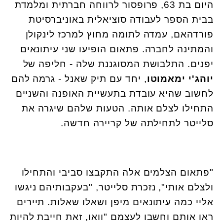
היום בת 63, פרופסור לרווחה חברתית ומלמדת
בבית הספר לעבודה סוציאלית באוניברסיטת
פורדהאם, עמדה לתומה מחוץ למרכז לינקולן
והמתינה לחברה. פתאום הופיעו שני עיתונאים
יפנים. התלבושת המסוגננת שלה - חליפה של
יוהג'י ימאמוטו
, יחד עם תיק שאנל - גרמה להם
לחשוב שהיא עובדת בתעשיית האופנה והשניים
התחילו לצלם אותה. הטעות שלהם שיגרה את
סלייטר לתחילתה של קריירה חדשה.
"פתאום הצלמים אלה התקבצו סביבי והתחילו
ולצלם אותי", נזכרת סלייטר, "בעקבותיהם ניגשו
אליי כמה עיתונאים מיפן ושאלו שאלות. תיירים
ראו אותם וחשבו לעצמם "וואו, זאת חייבת להיות