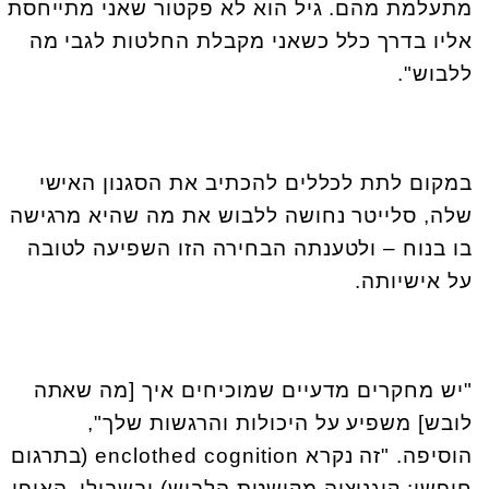
מתעלמת מהם. גיל הוא לא פקטור שאני מתייחסת
אליו בדרך כלל כשאני מקבלת החלטות לגבי מה
ללבוש".
במקום לתת לכללים להכתיב את הסגנון האישי
שלה, סלייטר נחושה ללבוש את מה שהיא מרגישה
בו בנוח – ולטענתה הבחירה הזו השפיעה לטובה
על אישיותה.
"יש מחקרים מדעיים שמוכיחים איך [מה שאתה
לובש] משפיע על היכולות והרגשות שלך",
הוסיפה. "זה נקרא
enclothed cognition
(בתרגום
חופשי: קוגניציה מקושטת הלבוש) ובשבילי, האופן