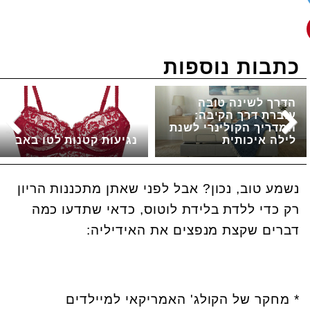
כתבות נוספות
הדרך לשינה טובה
עוברת דרך הקיבה:
המדריך הקולינרי לשנת
לילה איכותית
נגיעות קטנות לטו באב
נשמע טוב, נכון? אבל לפני שאתן מתכננות הריון
רק כדי ללדת בלידת לוטוס, כדאי שתדעו כמה
דברים שקצת מנפצים את האידיליה:
* מחקר של הקולג' האמריקאי למיילדים