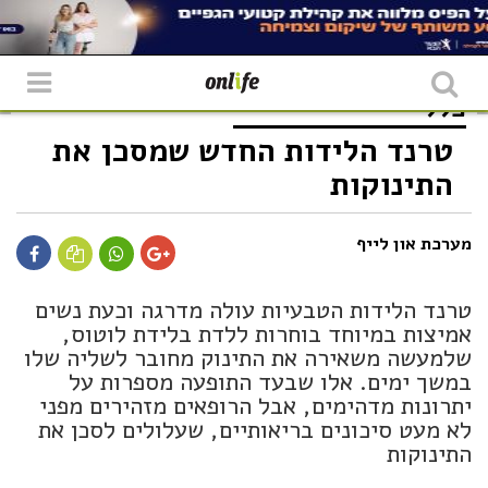
כללי
טרנד הלידות החדש שמסכן את
התינוקות
מערכת און לייף
טרנד הלידות הטבעיות עולה מדרגה וכעת נשים
אמיצות במיוחד בוחרות ללדת בלידת לוטוס,
שלמעשה משאירה את התינוק מחובר לשליה שלו
במשך ימים. אלו שבעד התופעה מספרות על
יתרונות מדהימים, אבל הרופאים מזהירים מפני
לא מעט סיכונים בריאותיים, שעלולים לסכן את
התינוקות