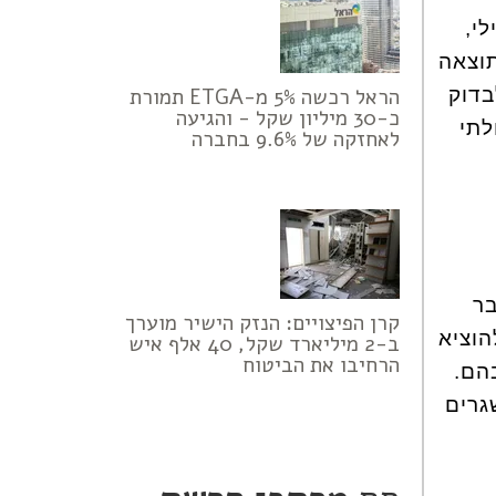
י,
תוצאה
בדוק
הראל רכשה 5% מ-ETGA תמורת
כ-30 מיליון שקל - והגיעה
לתי
לאחזקה של 9.6% בחברה
 וקבר
קרן הפיצויים: הנזק הישיר מוערך
הוציא
ב-2 מיליארד שקל, 40 אלף איש
הרחיבו את הביטוח
הם.
גרים