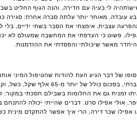
ש\תהיה לי בעיה עם חדירה, והנה הגוף החליט בשביל
ע עובדה. מאוחר יותר עלתה סברה אחרת: סגירה כ
פרעה עצבית. אימצתי את הסבר בשתי ידיים, בלי ל
ילו, פשוט כי העדפתי את המחשבה שמעולם לא יכו
יחדר מאשר שיכולתי והפסדתי את ההזדמנות.
ופו של דבר הגיע העת להודות שהטיפול המיני אותו
עברתי, בסכום כולל של יותר מ-65 אלף שקל, כשל,
תו זמנית גם את החלומות בשבילם חסכתי במקור: ל
ר, אולי אפילו סרט. דברים שהייתי יכולה להתנחם ב
 אפילו שכר דירה, הרי איך אפשר להתקדם מינית כש