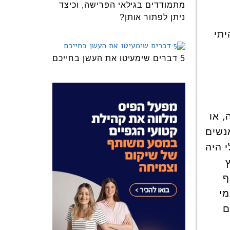
מתמודדים בגילאי הפרישה, וכיצד
ניתן לפתור אותן?
יתי
5 דברים שימעיטו את העשן בחייכם
 או
נשים
י היה
ף
מי
ם