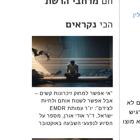
חם
מרחבי הרשת
ין
הכי
נקראים
"אי אפשר למחוק זיכרונות קשים –
אבל אפשר לשנות אותם ולחיות
ם לא
לצידם": יו"ר עמותת EMDR
גיש
ישראל, ד"ר אודי אורן, מספר על
 מוצו
הסיוע לנפגעי השבעה באוקטובר