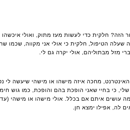
הזה? חלקית כדי לעשות מעז מתוק, ואולי איכשהו
עלה הטיפול, חלקית כי אולי אני מקווה, שכמו שתכ
רי מזל מבתוליהם, אולי יקרה גם לי.
 האינטרנט, מחכה איזה מישהו או מישהי שיעשה לי נס
לי, כי בחיי שאני הופכת בהם והופכת, כמו גוש חימ
ה עושים איתם אם בכלל. אולי מישהו או מישהי (עדי
ם לה, אפילו ימצא חן.