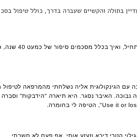
דופן של בחורה בת 40 שהיא עדיין בתולה והקשיים שעברה בדרך, כולל טיפול בסכ
מאיפה להתחיל, ואיך בכלל מסכמים סי
 עם הגינקולוגית אליה נשלחתי מהמרפאה לטיפול מי
נבוכה. האיבר נסגר. היא תיארה "הידבקות" וסברה 
Use it or los
", הטיפה לי בחומרה.
ילוי הטרי דיכא וזעזע אותי. אף פעם לא חשבתי