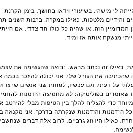
תה לי מישהי. בשיעורי וידאו בחושך, בזמן הקרנת
ם והידיים מלטפות, כאילו במקרה. ברבות השנים תה
המדומיין הזה, או שהיה כל כולו חד צדדי. אם הייתי
ייתי מנשקת אותה אז ומיד.
ת, כאילו זה נכתב מראש. נבואה שהגשימה את עצמה,
ה שהכתיבה את הגורל שלי. אני יכולה להיזכר בכמה א
לתי על דעתי. וגם עכשיו, לפחות שני אנשים שרצו ול
ו שאומרים בפוליטיקה: לא מחמיצה הזדמנות להחמיץ
מיוחד כדי להצליח להלך בין הטיפות מבלי להירטב א
ל הזדמנות והזדמנות שנקרתה בדרכך. אני מקנאה ב
, כאילו היו זוג גרביים. לרוב אלה דברים שנחשבי
לנשימה.