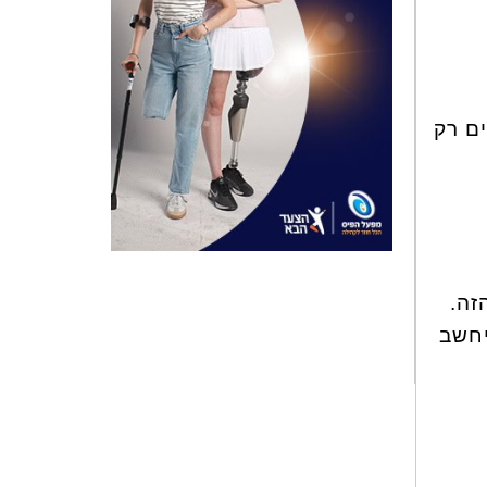
ם רק
זת בפרט הזה.
כשרת וזוהרת. לא אתבייש להיות כמוה אף פעם. ובעוד עשורים 50 יחשב