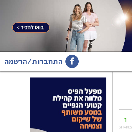
התחברות/הרשמה
1
הירשמו לניוזלטר
1