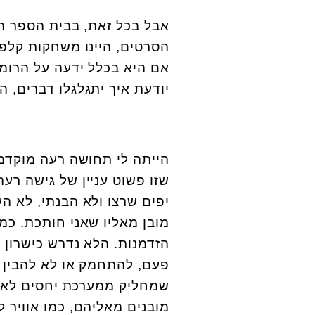
אבל בכל זאת, בבית הספר היי
הסרטים, היינו משחקות קלפי
אם היא בכלל ידעה על הרומן 
יודעת איך יתגלגלו דברים, ה
הייתה לי תחושה רעה מוקדמ
שזו פשוט עניין של גישה רע
יפים שרצו ולא הבנתי, לא הע
מובן מאליו שאני חותכת. כמ
הזדמנות. הלא נדרש כישרון 
פעם, להתחמק או לא להבין כ
שמחליק ממערכת יחסים לאחרת
מובנים מאליהם, כמו אוויר 