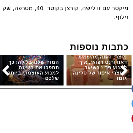
מיקסר עם וו לישה, קורצן בקוטר 40, מטרפה, שק
זילוף
.
כתבות נוספות
מוצרי הגנה מהשמש,
דאודורנט רפואי, איך
המוח שלנו בלילה: כך
למנוע פריז בשיער,
תהפכו את השינה
ומוצרי איפור של סלינה
למנוע העוצמתי ביותר
גומז
שלכם