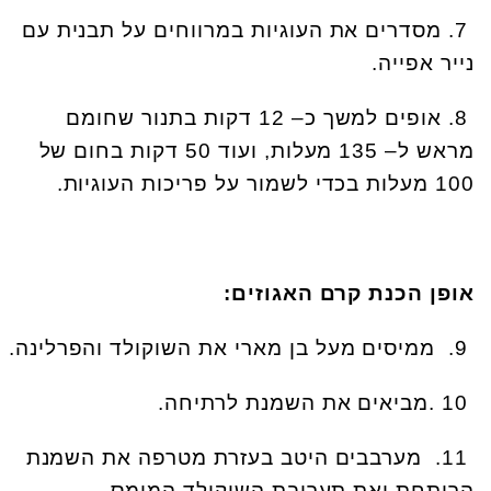
.7
מסדרים את העוגיות במרווחים על תבנית עם
נייר אפייה
.
.8
אופים למשך כ– 12 דקות בתנור שחומם
מראש ל– 135 מעלות, ועוד 50 דקות בחום של
100 מעלות בכדי לשמור על פריכות העוגיות
.
אופן הכנת קרם האגוזים
:
.9
ממיסים מעל בן מארי את השוקולד והפרלינה
.
. 10
מביאים את השמנת לרתיחה
.
.11
מערבבים היטב בעזרת מטרפה את השמנת
הרותחת ואת תערובת השוקולד המומס
.