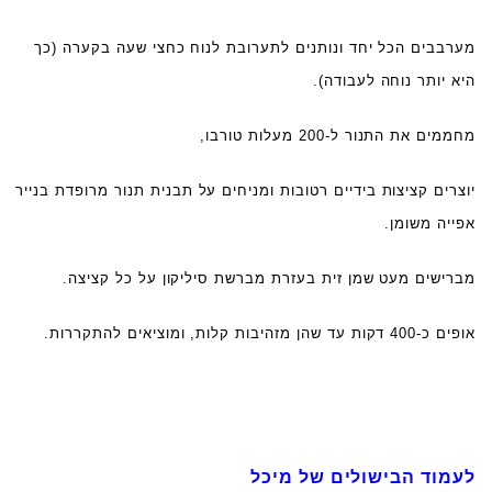
מערבבים הכל יחד ונותנים לתערובת לנוח כחצי שעה בקערה (כך
היא יותר נוחה לעבודה).
מחממים את התנור ל-200 מעלות טורבו,
יוצרים קציצות בידיים רטובות ומניחים על תבנית תנור מרופדת בנייר
אפייה משומן.
מברישים מעט שמן זית בעזרת מברשת סיליקון על כל קציצה.
אופים כ-400 דקות עד שהן מזהיבות קלות, ומוציאים להתקררות.
לעמוד הבישולים של מיכל