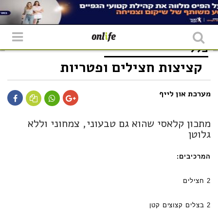
כללי
קציצות חצילים ופטריות
מערכת און לייף
מתכון קלאסי שהוא גם טבעוני, צמחוני וללא
גלוטן
המרכיבים:
2 חצילים
2 בצלים קצוצים קטן