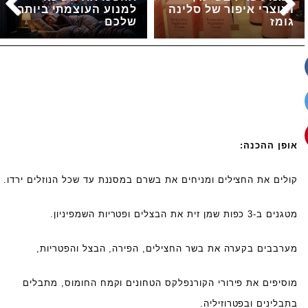
ומוצרי איפור של סלינה
למנוע העוצמתי ביותר
גומז
שלכם
אופן ההכנה:
קולים את החצילים ומניחים את בשרם במסננת עד שכל הנוזלים ירדו.
מטגנים ב-3 כפות שמן זית את הבצלים ופטריות השמפיניון.
מערבבים בקערה את בשר החצילים, הפירה, הבצל והפטריות,
מוסיפים את פירורי הקורנפלקס הטחונים וקמח החומוס, מתבלים
בתבלינים ובפטרוזיליה.