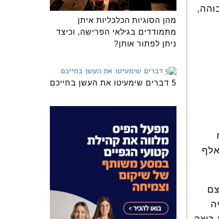
והה,
מהן הסוגיות הכלכליות איתן
מתמודדים בגילאי הפרישה, וכיצד
ניתן לפתור אותן?
5 דברים שימעיטו את העשן בחייכם
ברה, וגילו למשל שעל המוצר הכי מוכר שלהם, הם מפסידים 20 אלף
צם
ה
 רוצה