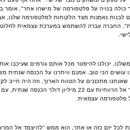
כולה בנויה על פלטפורמה של מישהו אחר", אומר בוי
ים לבנות נאמנות מצד הלקוחות לפלטפורמה שלנו, אב
ות". החברה עברה להשתמש במערכת עצמאית לחלוטי
ישי
.
לנו, יכולנו להיפטר מכל אותם גורמים שעיכבו אותנ
עושים הכי טוב. אמנם וויתרנו על הכנסה שנתית מש
דענו שאנחנו מתכננים על הטווח הארוך, וזה היה חייב לקר
התוצאה? "דאזדי" חזרה מהר אל הרווחיות עם 22 מיליון דולר הכנסה שנתי
ל פלטפורמה עצמאית
.
תת לכל יזם כזה או אחר, הוא ממש "להיצמד אל המרא