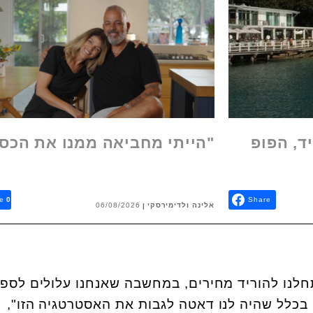
ד, הפופ
"הייתי מחביאה ממנו את הכס
e
0
Share
אלינה ולדימירסקי
06/08/2026
חלנו להוריד מחירים, במחשבה שאנחנו עלולים לספו
בכלל שהיה לנו דאטה לגבות את האסטרטגיה הזו",