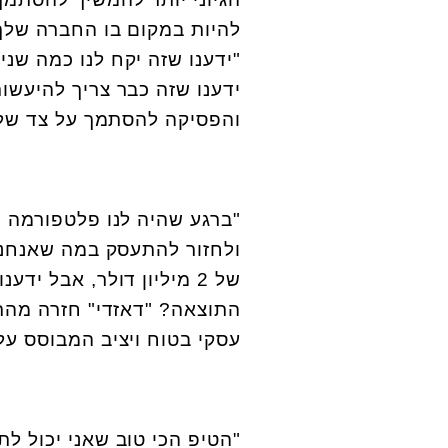
להיות במקום בו החברה שלך 
"ידענו שזה יקח לנו כמה שנ
ידענו שזה כבר צריך להיעש
והפסיקה להסתמך על צד של
"
ברגע שהיה לנו פלטפורמה מש
ולחזור להתעסק במה שאנחנו 
של 2 מיליון דולר, אבל י
עסקי בטוח ויציב המבוסס ע
"
הטיפ הכי טוב שאני יכול ל