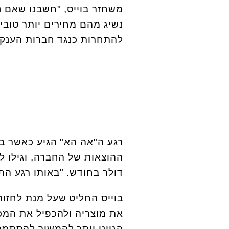
משחזר בוייס, "חשבנו שאם נ
נשיג מהם מחירים יותר טובים
להתחרות כנגד חברות הענק ש
רגע ה"אה הא" הגיע כאשר בו
דולר בחודש. "באותו רגע התע
בוייס החליט שעל מנת לחזו
את מוצריה ולהכפיל את המכי
הגיוני יותר להמשיך להסתמך