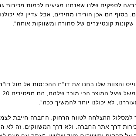
ראה לספקים שלנו שאנחנו מגיעים לכמות מכירות גב
. בסוף הם אכן הורידו מחירים, אבל עדיין לא יכולנו
קונות קונטיינרים של סחורה ומשווקות אותה".
ייס והצוות שלו בחנו את דו"ח ההכנסות אל מול דו"ח
ההוצאות של הח
וררנו, לא יכולנו יותר להמשיך ככה".
ר למסלול ההצלחה לטווח הרחוק, החברה חייבת לצמ
רות דרך אתר החברה, ולא דרך המשווקים. זה לא הי
 על ספקים ומשווקים מצד שלישי. "אתה אף פעם לא