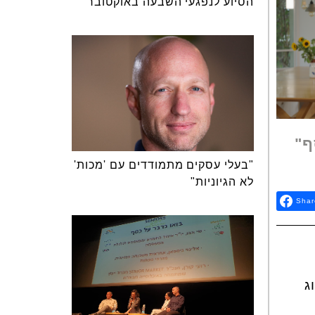
הסיוע לנפגעי השבעה באוקטובר
ף"
"בעלי עסקים מתמודדים עם 'מכות'
לא הגיוניות"
Shar
ג