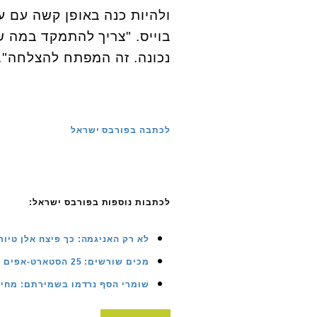
ולהיות כנה באופן קשה עם ע
בוייס. "צריך להתמקד במה ש
נכונה. זה המפתח להצלחה".
לכתבה בפורבס ישראל
לכתבות נוספות בפורבס ישראל:
לא רק האניגמה: כך פיצח אלן טיו
מכים שורשים: 25 הסטארט-אפים החדשניים בעולם בתחום האגרו-טק
שומרי הסף נרדמו בשמירתם: מחיר