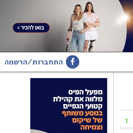
התחברות/הרשמה
1
הירשמו לניוזלטר
1