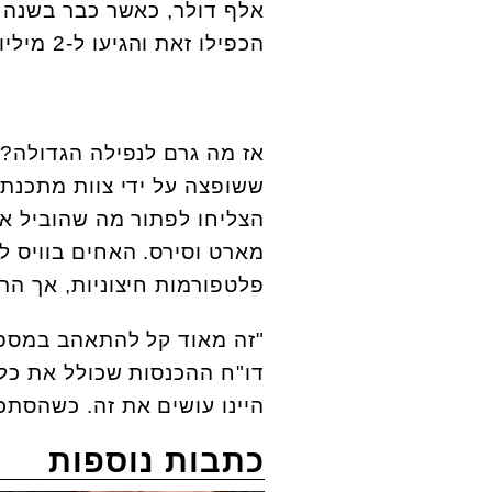
אלף דולר, כאשר כבר בשנה ה
הכפילו זאת והגיעו ל-2 מיליון דולר
אז מה גרם לנפילה הגדולה?
ששופצה על ידי צוות מתכנתי
הצליחו לפתור מה שהוביל את
מארט וסירס. האחים בוויס 
פלטפורמות חיצוניות, אך הר
"
זה מאוד קל להתאהב במספרי
דו"ח ההכנסות שכולל את כל 
היינו עושים את זה. כשהסתכלנ
כתבות נוספות