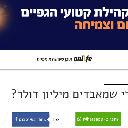
קישור
שתפו ב-Whatsapp
 שמאבדים מיליון דולר?
שתפו ב-Whatsapp
0
1
שתפו בפייסבוק