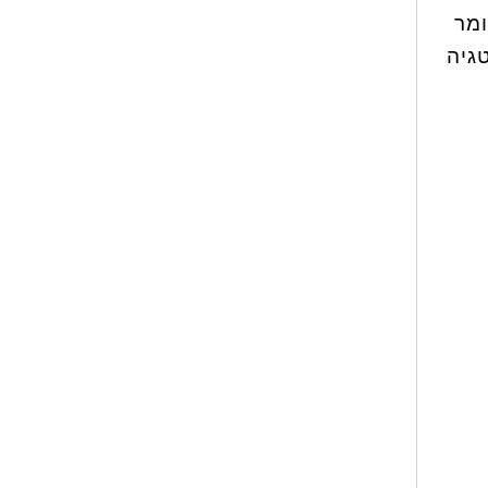
ומר
גיה