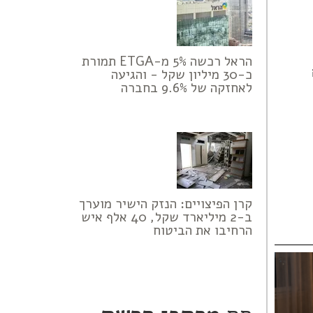
הראל רכשה 5% מ-ETGA תמורת
כ-30 מיליון שקל - והגיעה
לאחזקה של 9.6% בחברה
קרן הפיצויים: הנזק הישיר מוערך
ב-2 מיליארד שקל, 40 אלף איש
הרחיבו את הביטוח