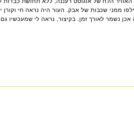
 האוויר הלח של אוגוסט רעננה, ללא תחושת כבדות ע
לפו ממני שכבות של אבק. העור היה נראה חי וקורן יו
 אכן נשמר לאורך זמן. בקיצור, נראה לי שמעכשיו גם 