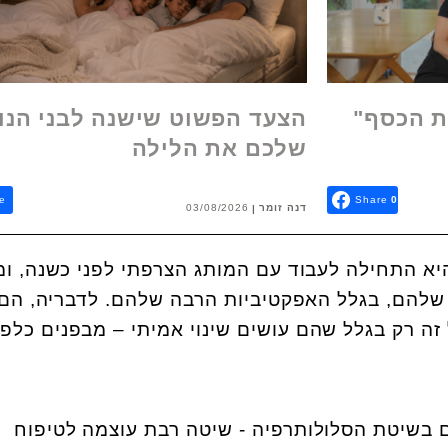
ת הכסף"
הצעד הפשוט שישנה לבני הנו
שלכם את הלילה
e
Share
0
דנה זומר
03/08/2026
יא התחילה לעבוד עם המותג הצרפתי לפני כשנה, ומ
שלהם, בגלל האפקטיביות הרבה שלהם. לדבריה, הם
זה רק בגלל שהם עושים שינוי אמיתי – מבפנים כלפי
ם בשיטת הסלולותרפיה - שיטה רבת עוצמה לטיפוח