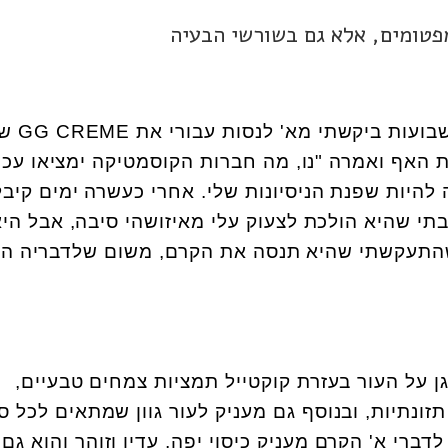
פטומים, אלא גם בשורשי הבעיה
בועות ביקשתי מא' לנסות עבורי את
GG CREME
של
 האף ואמרה "נו, מה חברות הקוסמטיקה ימציאו עכש
 להיות שפנת הניסיונות שלי. אחרי כעשרה ימים קיבל
תי שהיא הולכת לצעוק עלי מאיזושהי סיבה, אבל הי
שהתעקשתי שהיא תנסה את הקרם, משום שלדבריה הו
ן על העור בעזרת קוקטייל תמציות צמחים טבעיים,
זונתיות, ובנוסף גם מעניק לעור גוון שמתאים לכל סו
דברי א' הקרם מעניק כיסוי יפה, עדין וזוהר והוא גם