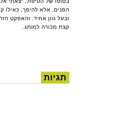
בסופו של הטיפול, יצאתי אל
הפנים, אלא להיפך, כאילו קי
ובעל גוון אחיד. והאפקט הזה
קצת מכורה למותג.
תגיות