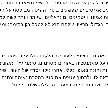
רת להזין את העור מבפנים ולהשיג תוצאות לטווח הא
ם אגרסיביים שפוגעים בעור. השיטה מבוססת על ה
ת אמינו, וויטמינים ומינראליים, שיותר ויותר קשה למ
 בגדול, הרעיון שלהם הוא לא לטפל רק בסימפטומים
ותאמים ספציפית לעור של הלקוחה ולבעיות שמטרידו
על פיגמנטציה באזורים מסוימים, סימני גיל ראשונים
 והזנה באופן כללי. אחרי ניקוי יסודי של העור, יפית
ם לו, ולבסוף עטפה את פניי במסכה נעימה ונתנה ל
 (שמבחינתי זה כמעט כמו לילה שלם טיפוסי).