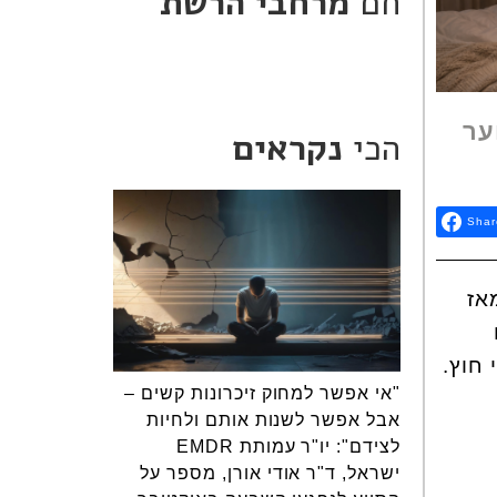
חם
מרחבי הרשת
ער
הכי
נקראים
Shar
אז
 חוץ.
"אי אפשר למחוק זיכרונות קשים –
אבל אפשר לשנות אותם ולחיות
לצידם": יו"ר עמותת EMDR
ישראל, ד"ר אודי אורן, מספר על