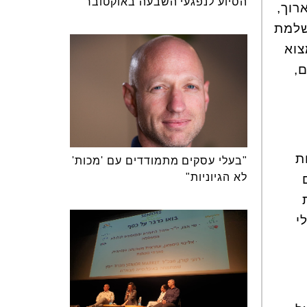
הסיוע לנפגעי השבעה באוקטובר
רוך,
שלמת
צוא
,
ת
"בעלי עסקים מתמודדים עם 'מכות'
לא הגיוניות"
י