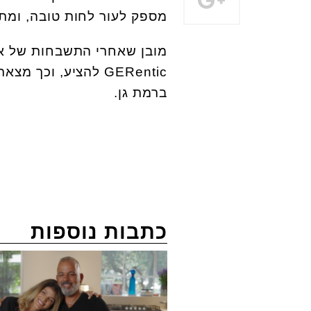
מספק לעור לחות טובה, ומת
מובן שאחרי התשבחות של א'
GERentic
להציע, וכך מצאת
ברמת גן.
כתבות נוספות