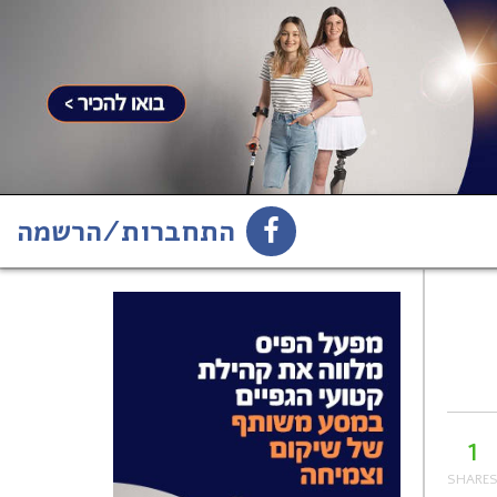
התחברות/הרשמה
1
הירשמו לניוזלטר
1