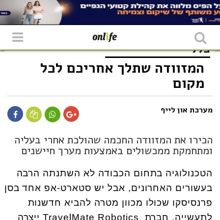
כללי
המזוודה שתלך אחריכם לכל
מקום
מערכת און לייף
הכירו את המזוודה החכמה שהולכת אחרי בעליה
ומתחמקת ממכשולים באמצעות מערך חיישנים
הטכנולוגיה בתחום הכבודה לא השתנתה הרבה
בעשורים האחרונים, אבל יש סטארט-אפ אחד בסן
פרנסיסקו שכולו מכוון מטרה להביא חדשנות
לתעשייה. חברת
TravelMate Robotics
ייצרה