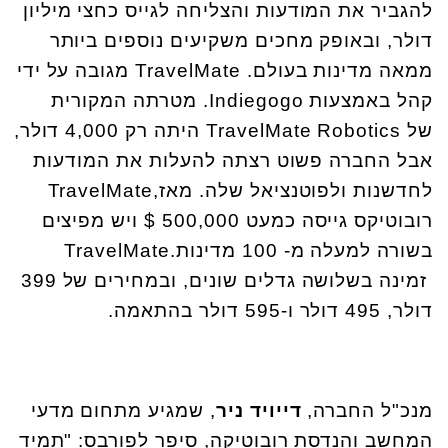
להגביר את המודעות והצליחה לגייס כחצי מיליון
דולר, ובאופק מחכים משקיעים נוספים ביותר
ממאה מדינות בעולם.
TravelMate
מגובה על ידי
קהל באמצעות
Indiegogo
. מטרתה המקורית
של
TravelMate Robotics
היתה רק 4,000 דולר,
אבל החברה פשוט רצתה להעלות את המודעות
לחדשנות ולפוטנציאל שלה. מאז,
TravelMate
רובוטיקס גייסה כמעט 500,000 $ ויש מפיצים
בשורה למעלה מ- 100 מדינות.
TravelMate
זמינה בשלושה גדלים שונים, ובמחירים של 399
דולר, 495 דולר ו-595 דולר בהתאמה
.
מנכ"ל החברה,
דייויד ניר
, שמגיע מתחום מדעי
המחשב והנדסת רובוטיקה, סיפר לפורבס: "תמיד