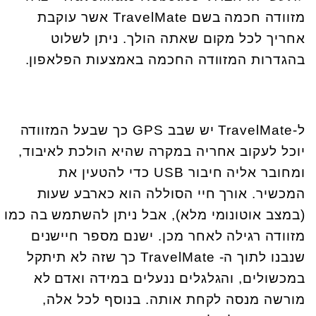
מזוודה חכמה בשם
TravelMate
אשר עוקבת
אחריך לכל מקום שאתה הולך. ניתן לשלוט
בהגדרות המזוודה החכמה באמצעות הפלאפון
.
ל-
TravelMate
יש שבב
GPS
כך שבעל המזוודה
יוכל לעקוב אחריה במקרה שהיא הולכת לאיבוד,
ומחובר אליה חיבור
USB
כדי להטעין את
המכשיר. אורך חיי הסוללה הוא כארבע שעות
(במצב אוטונומי מלא), אבל ניתן להשתמש בה כמו
מזוודה רגילה לאחר מכן. ישנם מספר חיישנים
שנבנו לתוך ה-
TravelMate
כך שזה לא תיתקל
במכשולים, והגלגלים ננעלים במידה ואדם לא
מורשה מנסה לקחת אותה. בנוסף לכל אלה,