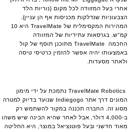
אחרי בעל המזוודה לכל מקום (נוריות הלד
הצבעוניות שנדלקות מכניסות אף הן עניין).
המהירות המקסימלית של
TravelMate
היא 10
קמ"ש. בגרסאות עתידיות של המזוודה
החכמה
TravelMate
מתוכנן תוסף של קול
באמצעותו יהיה אפשר להזמין כרטיסי טיסה
ולאתר מסעדות
.
TravelMate Robotics
נתמכת על ידי מימון
המונים דרך אתר
Indiegogo
שנועד בדיוק למטרה
מסוג זה. החברה תכננה במקור להשתמש רק
ב-4,000 דולר, אבל לאחר שהיא הבינה שיש משהו
מאוד חדשני ובעל פוטנציאל במוצר, היא החליטה