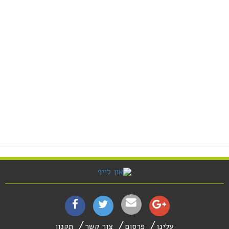
עלינו
פרסום
צור קשר
תקנון