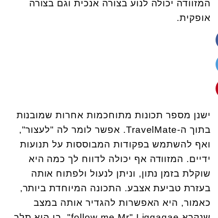
המזוודה יכולה לנוע בצורה אנכית וגם בצורה
אופקית
.
ישנן מספר תכונות מתוחכמות אחרות שמובנות
בתוך ה
.TravelMate-
אפשר לומר לה "לעצור",
ואף להשתמש בפקודות המבוססות על תנועות
ידיים. המזוודה אף יכולה לדווח לך כמה היא
שוקלת בזמן נתון, וניתן לנעול ולפתוח אותה
בעזרת טביעת אצבע. התכונה המיוחדת ביותר,
כאמור, היא האפשרות להגדיר אותה במצב
שנקרא
follow me Mr" Liggagae
", בו היא תלך