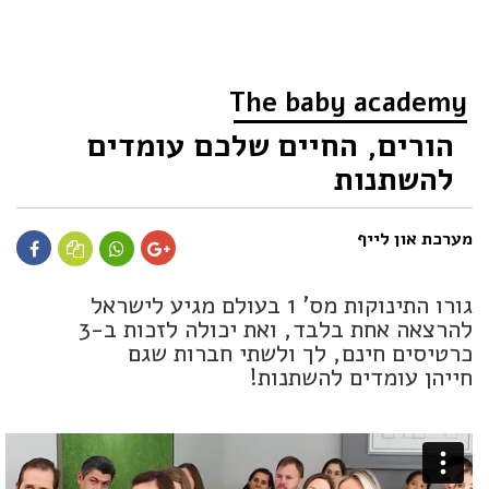
The baby academy
הורים, החיים שלכם עומדים
להשתנות
מערכת און לייף
גורו התינוקות מס' 1 בעולם מגיע לישראל
להרצאה אחת בלבד, ואת יכולה לזכות ב-3
כרטיסים חינם, לך ולשתי חברות שגם
חייהן עומדים להשתנות!