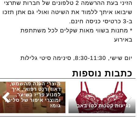
הזיני בעת ההרשמה 2 טלפונים של חברות שתרצי
שיבואו איתך ללמוד את השיטה ואולי גם אתן תזכו
ב-3 כרטיסי כניסה חינם.
* מתנות בשווי מאות שקלים לכל משתתפת
באירוע
יום שישי, 8:30-11:30, סינימה סיטי גלילות
כתבות נוספות
מוצרי הגנה מהשמש,
דאודורנט רפואי, איך
למנוע פריז בשיער,
ומוצרי איפור של סלינה
נגיעות קטנות לטו באב
גומז