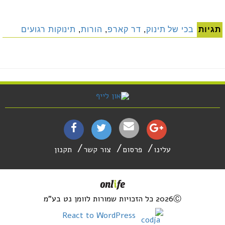
תגיות
בכי של תינוק
,
דר קארפ
,
הורות
,
תינוקות רגועים
עלינו
פרסום
צור קשר
תקנון
2026Ⓒ כל הזכויות שמורות לוומן נט בע"מ
React to WordPress