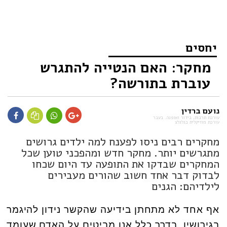
יחסים
מחקר: האם הנטייה להתגרש
עוברת בתורשה?
נועם ברדין
עורכת תרבות, בידור ואופנה. בעבר
עורכת מוזיקלית בגלגלצ
מחקרים רבים ניסו לפענח למה ילדים גרושים
מתגרשים יותר. מחקר חדש ומהפכני טוען שכל
המחקרים שבדקו את התופעה עד היום שכחו
לבדוק דבר אחד חשוב שהורים מעבירים
לילדיהם: הגנים
אף אחד לא מתחתן בידיעה שהקשר נידון להיגמר
בגירושין. בדרך כלל אנו מביטים על האדם שעומד