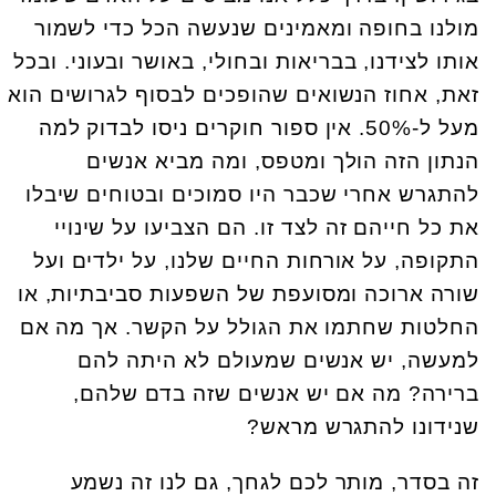
מולנו בחופה ומאמינים שנעשה הכל כדי לשמור
אותו לצידנו, בבריאות ובחולי, באושר ובעוני. ובכל
זאת, אחוז הנשואים שהופכים לבסוף לגרושים הוא
מעל ל-50%. אין ספור חוקרים ניסו לבדוק למה
הנתון הזה הולך ומטפס, ומה מביא אנשים
להתגרש אחרי שכבר היו סמוכים ובטוחים שיבלו
את כל חייהם זה לצד זו. הם הצביעו על שינויי
התקופה, על אורחות החיים שלנו, על ילדים ועל
שורה ארוכה ומסועפת של השפעות סביבתיות, או
החלטות שחתמו את הגולל על הקשר. אך מה אם
למעשה, יש אנשים שמעולם לא היתה להם
ברירה? מה אם יש אנשים שזה בדם שלהם,
שנידונו להתגרש מראש?
זה בסדר, מותר לכם לגחך, גם לנו זה נשמע