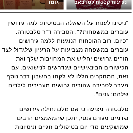
נגיעות קטנות לטו באב
גומז
"ניסינו לענות על השאלה הבסיסית: למה גירושין
עוברים במשפחות?", הסבירה ד"ר סלבטורה.
"כיום, רוב ההוכחות הנוגעות ללמה גירושים
עוברים במשפחה מצביעות על הרעיון שלגדול לצד
הורים גרושים יחליש את המחויבות שלך ואת
הכישורים הבינאישיים שנדרשים לנישואים. עם
זאת, המחקרים הללו לא לקחו בחשבון דבר נוסף
מעבר לסביבה שהורים גרושים מעבירים לילדים
שלהם: גנים".
סלבטורה מציעה כי אם מלכתחילה גירושים
נגרמים מגורם גנטי, יתכן שהמאמצים הרבים
שמושקעים מדי יום בטיפולים זוגיים וניסיונות