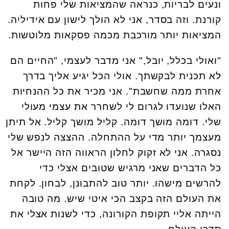
ונעים לבריות, כנראה שהמציאות שלי פחות
קורנת. וזה בסדר, אני לא הולך לישון עם אידיליה.
המציאות יותר מורכבת מכמה פסקאות מלוטשות.
"ואולי בכלל, יובל," אני מדבר לעצמי, "החיים הם
לא תכנית לבקשתך. אולי הכל יגיע אליך בדרך
אחרת ממה שחשבת". אני מכיר את כל ההנחיות
האלו שנועדו לגרום לי לשחרר את עצמי מעולי
שלי. דומה מושך דומה. קליל מושך קליל. אל תיתן
מעצמך יותר מדי על ההתחלה. ההצצה לנפש שלי
נסגרה. אני לא זקוק לחלון הראווה הזה היישר אל
כל הדברים שאני מרגיש שטובים אצלי כדי
להרשים מישהו. יותר טוב להתבונן, לבחון. לקחת
את העולם הזה בקצב הכי איטי שיש. מה טובה
הייתה אליי תקופת הקורונה, כדי לשנות אצלי את