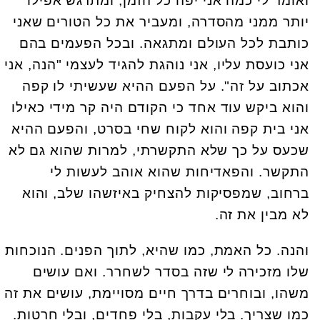
ואומר לי כמה אני יפה כל הזמן, ומתרגש אפילו
יותר ממני מהסדרה, ומעביר את כל הטורים שאני
כותבת לכל העולם ומתגאה. ובכל הפעמים בהם
אני כועסת עליו, אני נוהגת להגיד לעצמי "הנה, אני
אכתוב על זה". על הפעם ההיא שעשיתי לו קפה
והוא ביקש עוד אחד כי הקודם היה קר מידי כאילו
אני בית קפה והוא לקוח שחי בסרט, והפעם ההיא
שכעס על כך שלא התקשרתי, למרות שהוא גם לא
התקשר. והפאדיחות שהוא אוהב לעשות לי
ברחוב, שמפסיקות להצחיק באיזשהו שלב, והוא
לא מבין את זה.
והנה. כל האמת, כמו שהיא, לתוך הפנים. הנוכחות
שלו מזכירה לי שזה בסדר לשחרר. ואם עושים
משהו, ובוחרים בדרך חיים מסויימת, עושים את זה
כמו שצריך. בלי עקבות, בלי פחדים, ובלי חרטות.