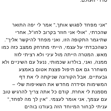
סדרי העולם.
"אני מפחד לפגוש אותך," אמר לי יפה התואר
שהכרתי, "אולי אני חוזר בקרוב לחו"ל, אחרי
שתיגמר התקופה הזו, ואני מפחד להיקשר אליך".
כשהכבדתי על עצמי, הייתי מתרחק ממצב כזה כמו
מאש. המטרה הייתה מול עיני ולא רציתי לזוז
ממנה, ואני, בולדוג שכמותי, ננעל עם השיניים ולא
משחרר גם אם תיפול פצצת אטום באמצע
גבעתיים. אבל הקורונה שניקתה לי את דף
המשימות וסידרה מחדש את השאיפות שלי –
מסמנת לי אחרת. קודם כל אתה צריך להרגיש טוב
עם עצמך, אני אומר לעצמי. "אין לך מה לפחד,"
עניתי לבחור המיוחד הזה בעודנו בוהים