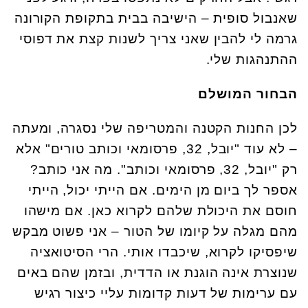
שאנבול סופית – הישיבה בבית בתקופת הקורונה
גרמה לי להבין שאני צריך לשנות קצת את דפוסי
ההתנהגות שלי.
הבחור המושלם
לכן החנות הקטנה והמטריפה שלי נסגרה, ומעתה
– לא עוד "יובל, 32, פרסומאי וכותב טורים" אלא
רק "יובל, 32, פרסומאי וכותב". מה אני כותב?
אספר לך ביום מן הימים. אם הייתי יכול, הייתי
חוסם את היכולת שלהם לקרוא כאן. אם מישהו
מהם מגלה על קיומו של הטור – אני פשוט מבקש
שיפסיקו לקרוא, שיכבדו אותי. הרי הסיטואציה
שנוצרת אינה הוגנת או הדדית, ובזמן שהם באים
עם ערימות של דעות קדומות עליי כיצור רגיש