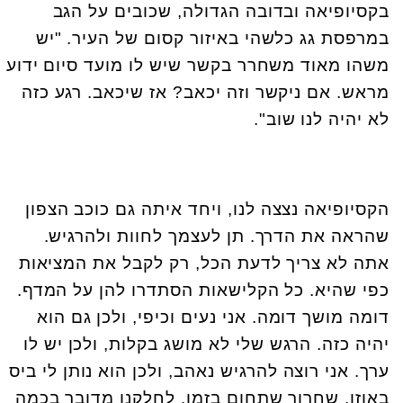
בקסיופיאה ובדובה הגדולה, שכובים על הגב
במרפסת גג כלשהי באיזור קסום של העיר. "יש
משהו מאוד משחרר בקשר שיש לו מועד סיום ידוע
מראש. אם ניקשר וזה יכאב? אז שיכאב. רגע כזה
לא יהיה לנו שוב".
הקסיופיאה נצצה לנו, ויחד איתה גם כוכב הצפון
שהראה את הדרך. תן לעצמך לחוות ולהרגיש.
אתה לא צריך לדעת הכל, רק לקבל את המציאות
כפי שהיא. כל הקלישאות הסתדרו להן על המדף.
דומה מושך דומה. אני נעים וכיפי, ולכן גם הוא
יהיה כזה. הרגש שלי לא מושג בקלות, ולכן יש לו
ערך. אני רוצה להרגיש נאהב, ולכן הוא נותן לי ביס
באוזן. שחרור שתחום בזמן. לחלקנו מדובר בכמה