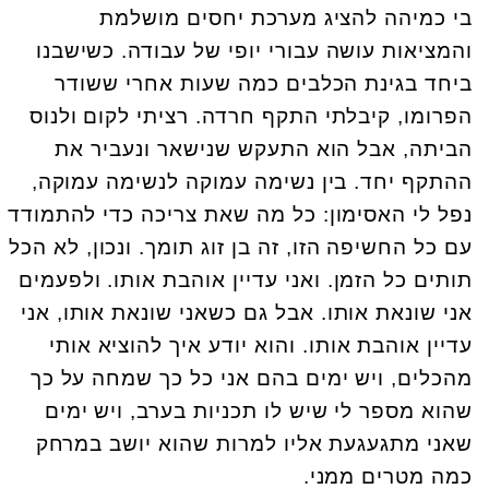
בי כמיהה להציג מערכת יחסים מושלמת
והמציאות עושה עבורי יופי של עבודה. כשישבנו
ביחד בגינת הכלבים כמה שעות אחרי ששודר
הפרומו, קיבלתי התקף חרדה. רציתי לקום ולנוס
הביתה, אבל הוא התעקש שנישאר ונעביר את
ההתקף יחד. בין נשימה עמוקה לנשימה עמוקה,
נפל לי האסימון: כל מה שאת צריכה כדי להתמודד
עם כל החשיפה הזו, זה בן זוג תומך. ונכון, לא הכל
תותים כל הזמן. ואני עדיין אוהבת אותו. ולפעמים
אני שונאת אותו. אבל גם כשאני שונאת אותו, אני
עדיין אוהבת אותו. והוא יודע איך להוציא אותי
מהכלים, ויש ימים בהם אני כל כך שמחה על כך
שהוא מספר לי שיש לו תכניות בערב, ויש ימים
שאני מתגעגעת אליו למרות שהוא יושב במרחק
כמה מטרים ממני.