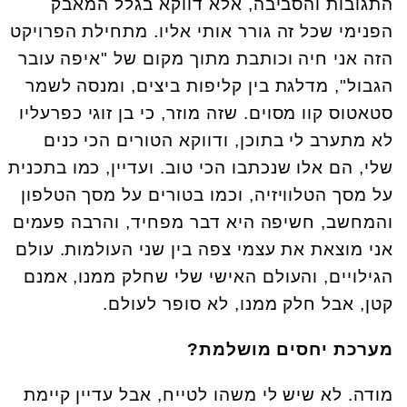
התגובות והסביבה, אלא דווקא בגלל המאבק
הפנימי שכל זה גורר אותי אליו. מתחילת הפרויקט
הזה אני חיה וכותבת מתוך מקום של "איפה עובר
הגבול", מדלגת בין קליפות ביצים, ומנסה לשמר
סטאטוס קוו מסוים. שזה מוזר, כי בן זוגי כפרעליו
לא מתערב לי בתוכן, ודווקא הטורים הכי כנים
שלי, הם אלו שנכתבו הכי טוב. ועדיין, כמו בתכנית
על מסך הטלוויזיה, וכמו בטורים על מסך הטלפון
והמחשב, חשיפה היא דבר מפחיד, והרבה פעמים
אני מוצאת את עצמי צפה בין שני העולמות. עולם
הגילויים, והעולם האישי שלי שחלק ממנו, אמנם
קטן, אבל חלק ממנו, לא סופר לעולם.
מערכת יחסים מושלמת?
מודה. לא שיש לי משהו לטייח, אבל עדיין קיימת