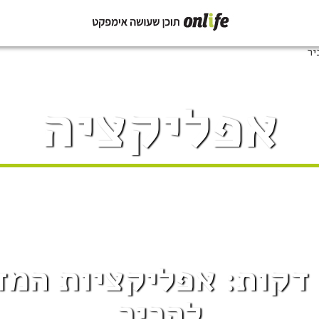
אפליקציה
לשנות את החיים ב-5 דקות: אפלי
להכיר