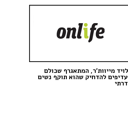
ויד מייוות'ר, המתאגרף שכולם
דיפים להדחיק שהוא תוקף נשים
רתי