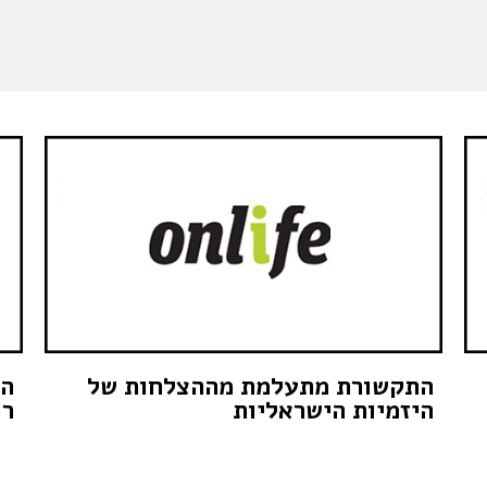
התקשורת מתעלמת מההצלחות של
הא
היזמיות הישראליות
רו