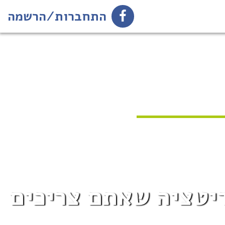
התחברות/הרשמה
קציות המדיטציה שאתם צריכים