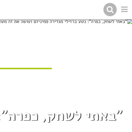
"באתי לשחק, כפרה": 