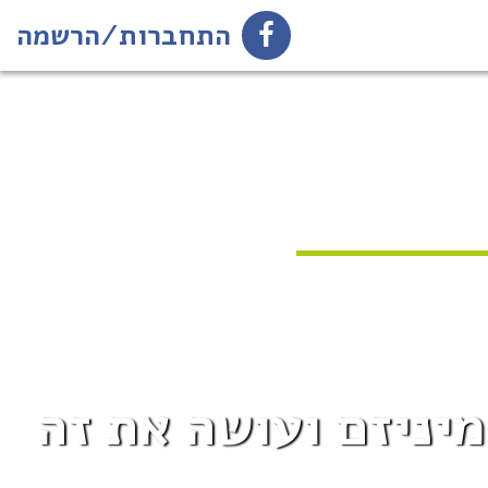
התחברות/הרשמה
מיניזם ועושה את זה