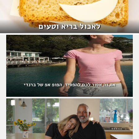
לאכול בריא וטעים
את זה אסור לכם להפסיד, הפופ אפ של ברנדי