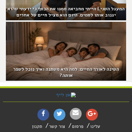
המעגל השני | הייתי מחביאה ממנו את הכסף כי ידעתי שהוא
יגנוב אותו לסמים. היום הוא מציל חיים של אחרים
השינה לאורך החיים: למה היא משתנה ואיך נוכל לשפר
אותה?
עלינו
פרסום
צור קשר
תקנון