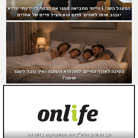
המעגל השני | הייתי מחביאה ממנו את הכסף כי ידעתי שהוא
יגנוב אותו לסמים. היום הוא מציל חיים של אחרים
השינה לאורך החיים: למה היא משתנה ואיך נוכל לשפר
אותה?
40 הנשים הלט"ביות המשפיעות בישראל