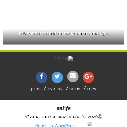
49% מהצעירים בבריטניה: אנחנו לא סטרייטים
עלינו
פרסום
צור קשר
תקנון
2026Ⓒ כל הזכויות שמורות לוומן נט בע"מ
React to WordPress