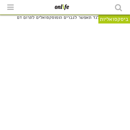
ביסקסואליות