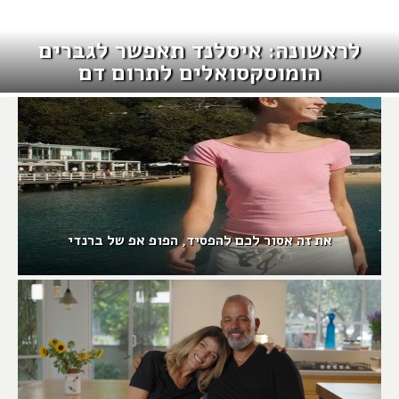
לראשונה: איסלנד תאפשר לגברים
הומוסקסואלים לתרום דם
את זה אסור לכם להפסיד, הפופ אפ של ברנדי