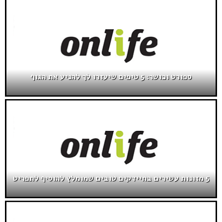
ספורט וכושר: 5 טיפים שיעזרו לך להניע את הגוף
5 מזונות עשירים בחיידקים טובים שמומלץ להוסיף לתפריט