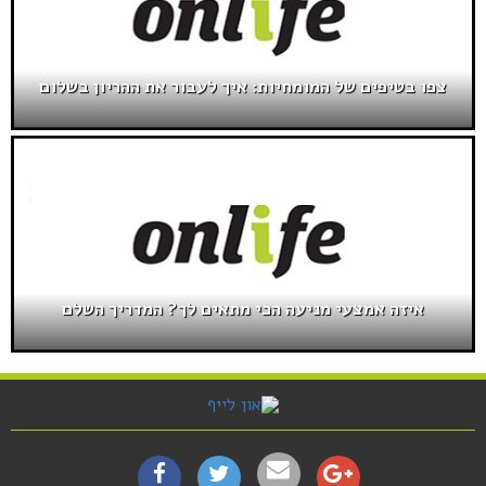
צפו בטיפים של המומחיות: איך לעבור את ההריון בשלום
איזה אמצעי מניעה הכי מתאים לך? המדריך השלם