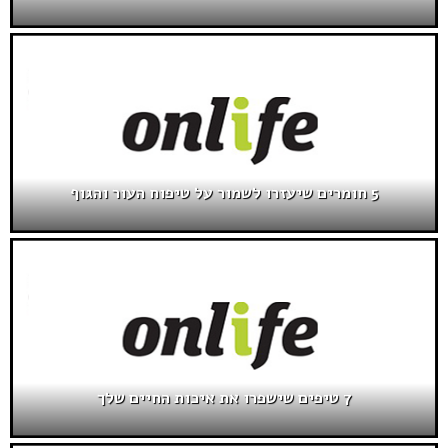
5 חומרים שיעזרו לשמור על טיפוח העור והגוף
7 טיפים שישפרו את איכות החיים שלך