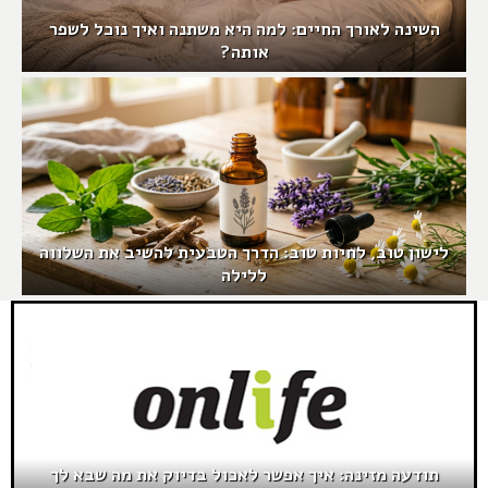
השינה לאורך החיים: למה היא משתנה ואיך נוכל לשפר
אותה?
לישון טוב, לחיות טוב: הדרך הטבעית להשיב את השלווה
ללילה
תודעה מזינה: איך אפשר לאכול בדיוק את מה שבא לך