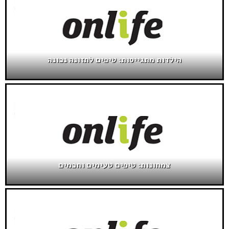
הילדות מתגייסות: טיפים לתזונה נכונה
צמחונות: טיפים טעימים וחכמים