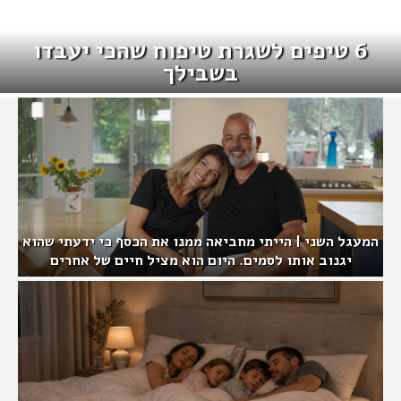
6 טיפים לשגרת טיפוח שהכי יעבדו
בשבילך
המעגל השני | הייתי מחביאה ממנו את הכסף כי ידעתי שהוא
יגנוב אותו לסמים. היום הוא מציל חיים של אחרים