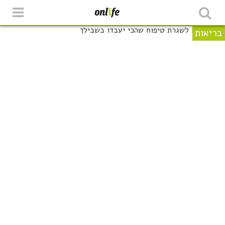
בריאות