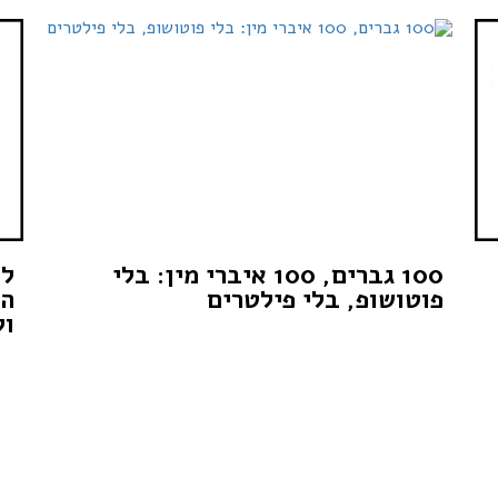
100 גברים, 100 איברי מין: בלי
לא
פוטושופ, בלי פילטרים
המ
ול