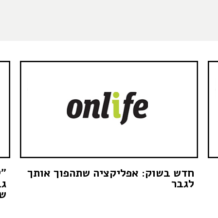
חדש בשוק: אפליקציה שתהפוך אותך
"ל
לגבר
גב
ש