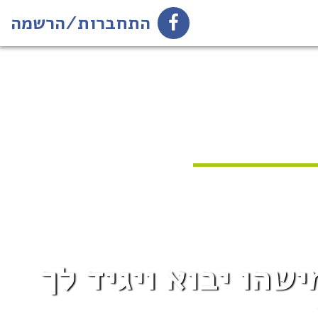
התחברות/הרשמה
ישהו יבוא ויגיד לך