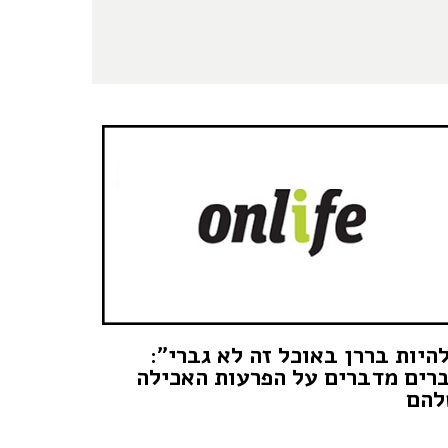
היות בררן באוכל זה לא גברי":
רים מדברים על הפרעות האכילה
להם