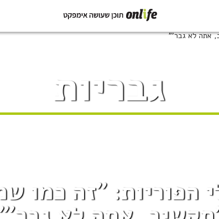
גבריות
י הפוריות: "זה כמו שמ
תקשיב, אתה לא גבר'"