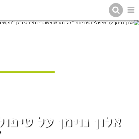
אלון נוימן על טיפול
'