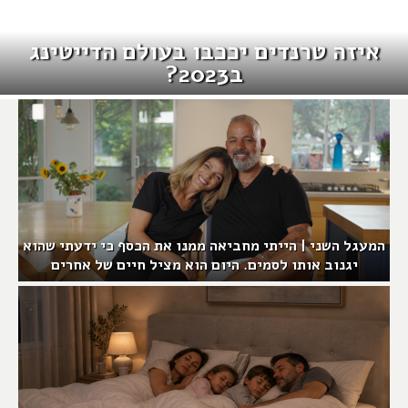
איזה טרנדים יככבו בעולם הדייטינג
ב2023?
המעגל השני | הייתי מחביאה ממנו את הכסף כי ידעתי שהוא
יגנוב אותו לסמים. היום הוא מציל חיים של אחרים