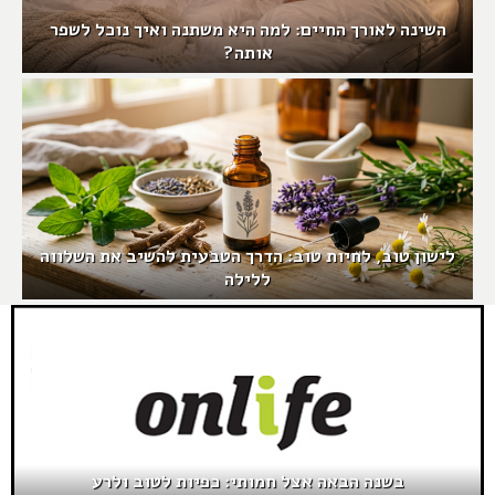
השינה לאורך החיים: למה היא משתנה ואיך נוכל לשפר
אותה?
לישון טוב, לחיות טוב: הדרך הטבעית להשיב את השלווה
ללילה
בשנה הבאה אצל חמותי: כפיות לטוב ולרע