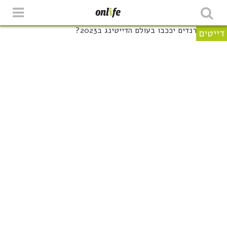
דייטים