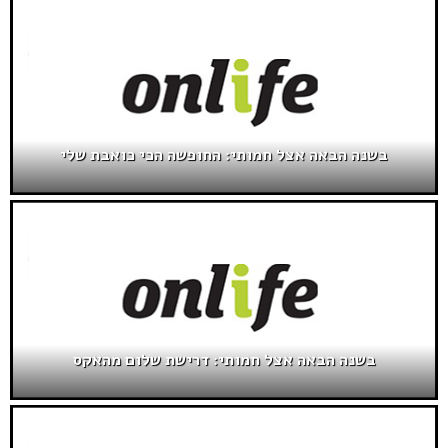
בשנה הבאה אצל חמותי: החופשה הכי כואבת שלי
בשנה הבאה אצל חמותי: דרישת שלום מהאקס