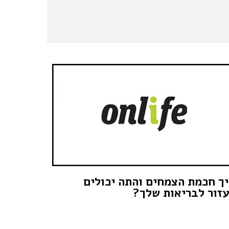
ך חכמת הצמחים והתה יכולים
זור לבריאות שלך?