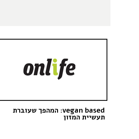
vegan based: המהפך שעוברת
תעשיית המזון