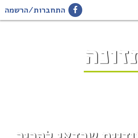
התחברות/הרשמה
זונה
ודיים שכדאי להכיר