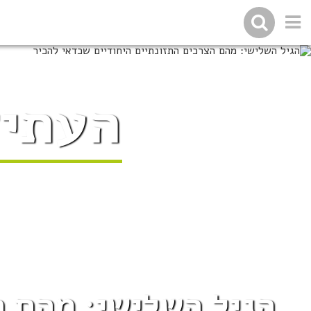
העתיד
הגיל השלישי: מהם ה