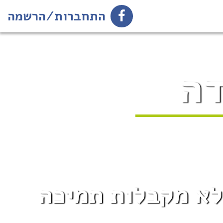
התחברות/הרשמה
דה
 לא מקבלות תמיכה