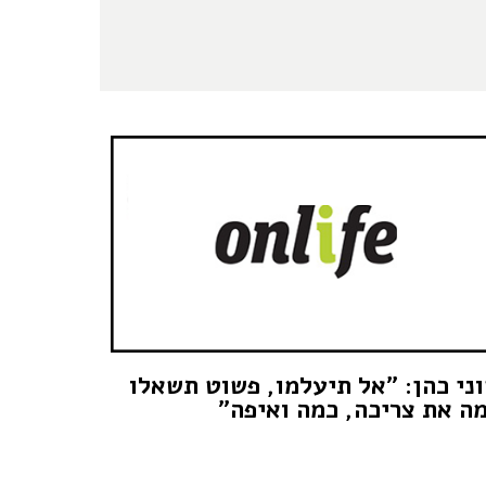
ני כהן: "אל תיעלמו, פשוט תשאלו
ה את צריכה, כמה ואיפה"