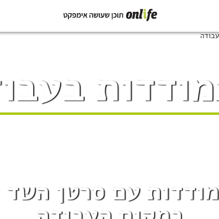
ודדות בעבו
תמודדות עם סרטן השד
במקום העבודה