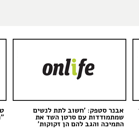
אבנר סטפק: 'חשוב לתת לנשים
טו
שמתמודדות עם סרטן השד את
"מ
התמיכה והגב להם הן זקוקות'