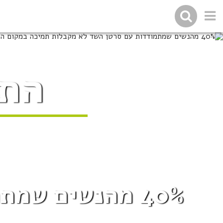
התמ
40% מהנשים שמ