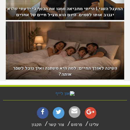
המעגל השני | הייתי מחביאה ממנו את הכסף כי ידעתי שהוא
יגנוב אותו לסמים. היום הוא מציל חיים של אחרים
השינה לאורך החיים: למה היא משתנה ואיך נוכל לשפר
אותה?
עלינו
פרסום
צור קשר
תקנון