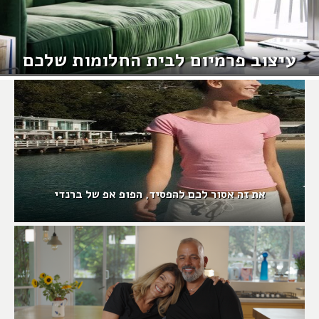
עיצוב פרמיום לבית החלומות שלכם
את זה אסור לכם להפסיד, הפופ אפ של ברנדי