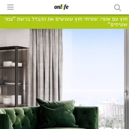
חוץ עם אופי: שטיחי חוץ שעושים את ההבדל ברשת "צמר
שטיחים"