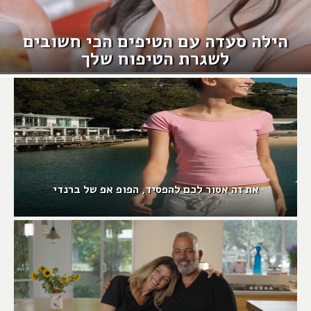
הילה סעדה עם הטיפים הכי חשובים
לשגרת הטיפוח שלך
את זה אסור לכם להפסיד, הפופ אפ של ברנדי