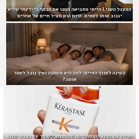
המעגל השני | הייתי מחביאה ממנו את הכסף כי ידעתי שהוא
יגנוב אותו לסמים. היום הוא מציל חיים של אחרים
השינה לאורך החיים: למה היא משתנה ואיך נוכל לשפר
אותה?
הכירו את מותג הקוסמטיקה שמתחייב לשמור על הכדור שלנו