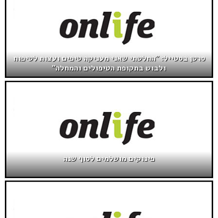
סרטן בסטייל: "החלטתי שאני מעניקה טיפים ועצות לטיפוח
ולבוש בתקופת הטיפולים והמחלה"
פינוקים מושלמים לסוף שנה