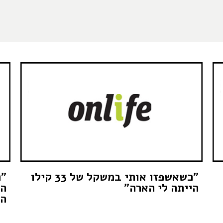
"כשאשפזו אותי במשקל של 33 קילו
"ה
הייתה לי הארה"
הש
המ