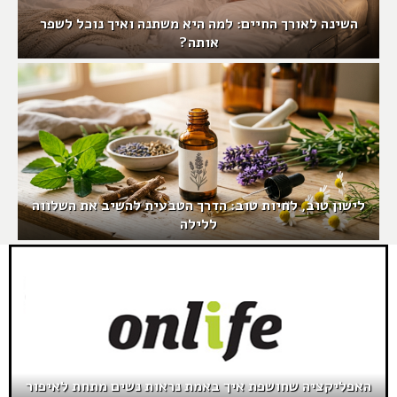
השינה לאורך החיים: למה היא משתנה ואיך נוכל לשפר
אותה?
לישון טוב, לחיות טוב: הדרך הטבעית להשיב את השלווה
ללילה
האפליקציה שחושפת איך באמת נראות נשים מתחת לאיפור