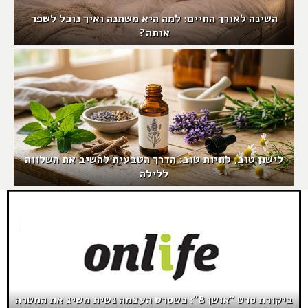
השינה לאורך החיים: למה היא משתנה ואיך נוכל לשפר
אותה?
לישון טוב, לחיות טוב: הדרך הטבעית להשיב את השלווה
ללילה
ביקורת סרט "אושן 8": כשסרט העצמה נשית משיג את המטרה