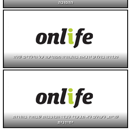
ההפוכה
סנדרה בולוק יוצאת בהצהרה מפתיעה על הילדים שלה
שרית, לעולם לא תצעדי לבד: הכוכבות שבחרו בהורות
יחידנית