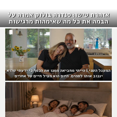
אזהרת טישו: סנדרה בולוק אמרה על
הבמה את כל מה שאימהות מרגישות
המעגל השני | הייתי מחביאה ממנו את הכסף כי ידעתי שהוא
יגנוב אותו לסמים. היום הוא מציל חיים של אחרים