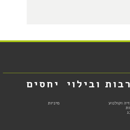
בות ובילוי
יחסים
זיה וקולנוע
מיניות
ת
ג