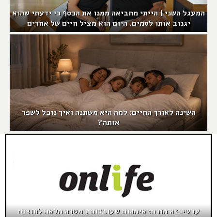
המעגל השני | הייתי מחביאה ממנו את הכסף כי ידעתי שהוא
יגנוב אותו לסמים. היום הוא מציל חיים של אחרים
השינה לאורך החיים: למה היא משתנה ואיך נוכל לשפר
אותה?
עכשיו זה מוכח: אימהות שעובדות במשרה מלאה לחוצות