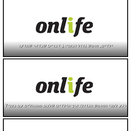
ילדים, חופש גדול וכסף: 3 דברים שכדאי שתדעו
רגע לפני החופש הגדול: איך הילדים שלכם מתנהלים עם כסף?