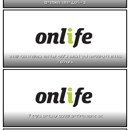
ב-40% יותר מאחרים
נוודת דיגיטלית: איך זכתה צ'לסי אודופו במשרה הכי שווה
בעולם?
אז איפה הילדים שלכם עובדים בקיץ?