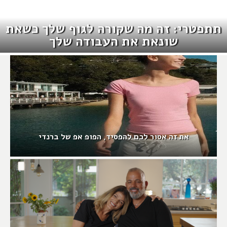
תתפטרי: זה מה שקורה לגוף שלך כשאת
שונאת את העבודה שלך
את זה אסור לכם להפסיד, הפופ אפ של ברנדי