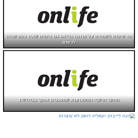
10 טיפים לשמירה על תזונה בריאה גם בימים שאין בהם שניה
לנשום
מחקר חושף: המקצועות שמסכנים אותך בגירושין