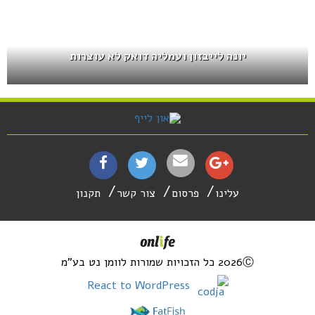
יונה לייבזון ועמליה דואק לא עוצרות
עלינו
פרסום
צור קשר
תקנון
2026Ⓒ כל הזכויות שמורות לוומן נט בע"מ
React to WordPress