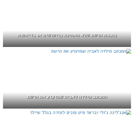
כוכבת הרשת שלא מאמינה בריטושים או בדיאטות
המכתב מילדה לאביה שמזעזע את הרשת