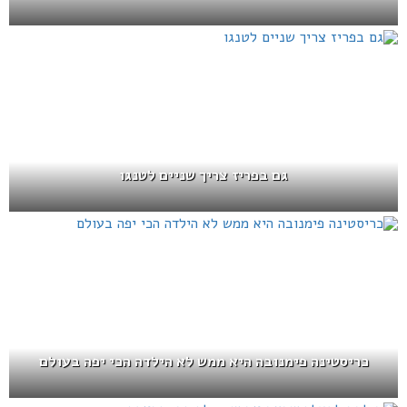
גם בפריז צריך שניים לטנגו
כריסטינה פימנובה היא ממש לא הילדה הכי יפה בעולם