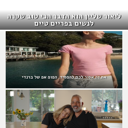
ליאור שליין הוא הדבר הכי טוב שקרה
לנשים בפריים טיים
את זה אסור לכם להפסיד, הפופ אפ של ברנדי