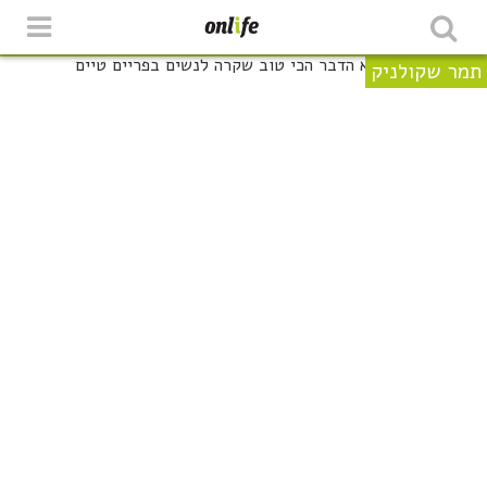
תמר שקולניק