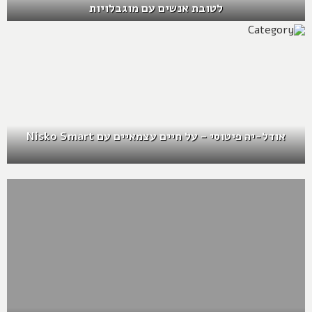
לטובת אנשים עם מוגבלויות
אודל-יה פיטוסי – על חיים עצמאיים עם Nisko Smart