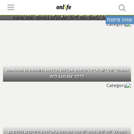
דיזינגוף סנטר, ניסקו וגוד לייף:
המהלכים בשיתוף שווה פיתוח
שווה פיתוח
המהלך של ישראייר: פיתוח חבילת תיירות משפחתית מותאמת
לילד עם מגבלות
המהלך של שטראוס: שיפור פתיחה באריזות חטיפים מלוחים