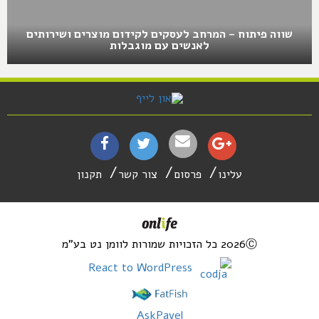
שווה פיתוח – המרחב לעסקים לקידום מוצרים ושירותים
לאנשים עם מוגבלות
עלינו
פרסום
צור קשר
תקנון
2026Ⓒ כל הזכויות שמורות לוומן נט בע"מ
React to WordPress
AskPavel