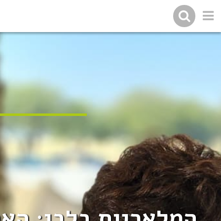
המלאכיות בלבן: האח