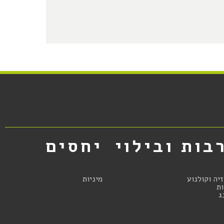
בות ובילוי
יחסים
זיה וקולנוע
מיניות
ת
ג