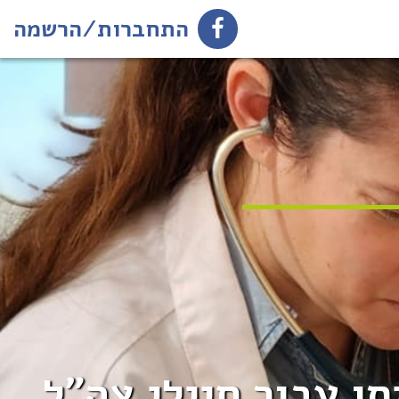
התחברות/הרשמה
ו עבור חיילי צה"ל