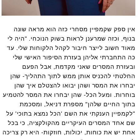
אין ספק שקמפיין מסחרי כזה הוא מראה שונה
בנוף, וכזה שמרענן לראות בשוק הנוכחי. "היה לי
מאוד חשוב לייצר חיבור לקהל הלקוחות שלי. עד
כה התחברתי אליהן בעזרת הסיפור האישי שלי
ובעזרת המסרים שאני מקדמת, אבל הפעם
החלטתי להכניס אותן ממש לתוך התהליך- שהן
יבחרו את המסר ושהן יבואו להצטלם איך שהן
בוחרות. ומעל הכל- שהן יבחרו את המסר להטמיע
בתוך החיים שלהן" מספרת דניאל, ומסכמת
"לקמפיין הענקתי את השם 'הכל נמצא בתוכי' על
שם אחד המסרים העיקריים מהקולקציה, כי בכל
אחת יש את כוחות, יכולות, חוזקות- היא רק צריכה