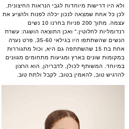
ולא היו דרישות מיוחדות לגבי הנראות החיצונית,
לכן כל אחת שמצאה לנכון יכלה לפנות ולהציע את
עצמה. מתוך 200 פניות בחרנו 10 נשים
רנדומליות לחלוטין." ואכן התוצאה הושגה: עשרת
הנשים שהשתתפו היו בגילאי 35-60, פרט נערה
אחת בת 15 שהשתתפה גם היא, וכול מתגוררות
במקומות שונים בארץ ומגיעות מתחומים מגוונים
במיוחד. המשותף לכולן, לדבריהן, הוא הרצון
להרגיש טוב, להאמין בטוב, לקבל ולתת טוב.