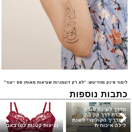
לימור פינק מהדיטש: "לא רק דוגמניות שנראות מאותו פס ייצור"
כתבות נוספות
הדרך לשינה טובה
עוברת דרך הקיבה:
המדריך הקולינרי לשנת
לילה איכותית
נגיעות קטנות לטו באב