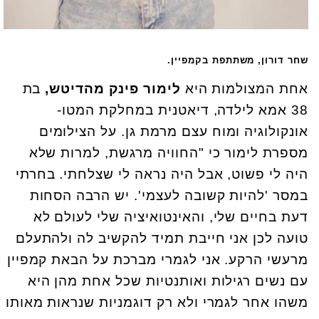
שחר דורון, משתתפת בקמפיין.
אחת המצולמות היא
לימור פינק מהדיטש,
בת
38 אמא לילדה, דיאטנית במחלקת המטו-
אונקולוגיה ומוח עצם מרמת גן. על הצילומים
מספרת לימור כי "החוויה מרגשת, למרות שלא
היה לי פשוט, אבל היה נראה לי שצלחתי. בחרתי
במסר 'להיות קשובה לעצמי'. יש הרבה הסחות
דעת בחיים שלי, והאינטואיציה שלי לעולם לא
טועה לכן אני חייבת תמיד להקשיב לה ולהתעלם
מרעשי הרקע. אני לגמרי מברכת על הבאת קמפיין
עם נשים רגילות ואותנטיות שכל אחת מהן היא
משהו אחר לגמרי ולא רק דוגמניות שנראות מאותו