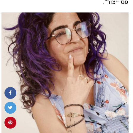
פס ייצור".