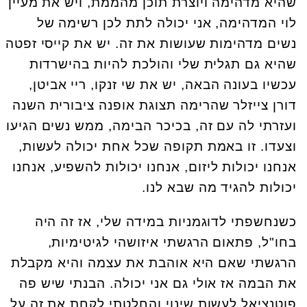
שהיא מדהימה ויוצרת תוכן מהממת, ויש את מעיין
לוי המדהימה, אני יכולה לתת לכן רשימה של
נשים מדהימות שעושות את זה. יש את קייסי זפטה
שהיא גם תגלית שלי והולכת להיות בהישרדות
עכשיו בעונה הבאה, יש את שי זנקו, ריי אביטן,
דורן צייזלר שהרימה תצוגת אופנה ציבורית השנה
ועזרתי לה עם זה, בכיכר הבימה, ממש נשים הגיעו
וצעדו. זו באמת תקופה שכל אחת יכולה לעשות,
אנחנו יכולות ליזום, אנחנו יכולות להשפיע, אנחנו
יכולות להגיד מה שבא לנו.
כשנחשפתי לדוגמניות במידה שלי, אז זה היה
בחו"ל, פתאום הרגשתי איזושהי לגיטימיות,
הרגשתי שאם היא אוהבת את עצמה והיא מקבלת
את הבמה אז אולי גם אני יכולה. הבנתי שיש פה
פוטנציאל לעשות שינוי והחלטתי לקחת את זה על