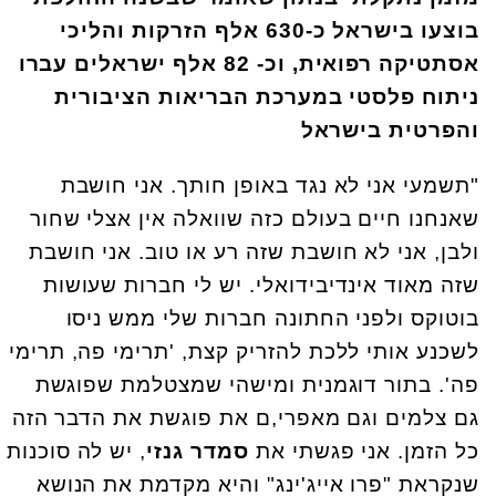
בוצעו בישראל כ-630 אלף הזרקות והליכי
אסתטיקה רפואית, וכ- 82 אלף ישראלים עברו
ניתוח פלסטי במערכת הבריאות הציבורית
והפרטית בישראל
"תשמעי אני לא נגד באופן חותך. אני חושבת
שאנחנו חיים בעולם כזה שוואלה אין אצלי שחור
ולבן, אני לא חושבת שזה רע או טוב. אני חושבת
שזה מאוד אינדיבידואלי. יש לי חברות שעושות
בוטוקס ולפני החתונה חברות שלי ממש ניסו
לשכנע אותי ללכת להזריק קצת, 'תרימי פה, תרימי
פה'. בתור דוגמנית ומישהי שמצטלמת שפוגשת
גם צלמים וגם מאפרי,ם את פוגשת את הדבר הזה
כל הזמן. אני פגשתי את
סמדר גנזי
, יש לה סוכנות
שנקראת "פרו אייג'ינג" והיא מקדמת את הנושא