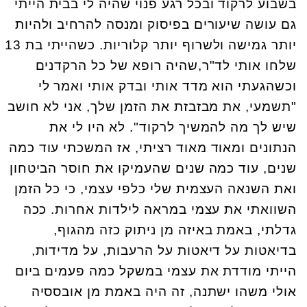
בשבוע לרקוד ובכל רגע פנוי שהיה לי בבית הייתי
גם עושה שיעורים בפיסוק ומנסה להרחיב ולהיות
יותר גמישה ולשרוף יותר קלוריות. כשהייתי בת 13
שלחו אותי לד"ר,שהיה רופא של כל הרקדנים
וכשהגעתי הוא מדד אותי ובדק אותי ואמר לי
"תשמעי, את מבזבזת את הזמן שלך, אני לא חושב
שיש לך מה להמשיך לרקוד". לא היו לי את
הנתונים ומאוד מאוד רציתי, אז המשכתי עוד כמה
שנים, עוד כמה שנים שהעמיקו את חוסר הביטחון
ואת השנאה העצמית שלי כלפי עצמי, כי כל הזמן
השוואתי את עצמי במראה לילדות אחרות. ככה
גדלתי, באמת באיזה מן ניתוק כזה מהגוף,
בדיאטות על דיאטות על הרעבות, על מדידות,
הייתי מודדת את עצמי במשקל כמה פעמים ביום
אולי משהו ישתנה, זה היה באמת מן אובססיה