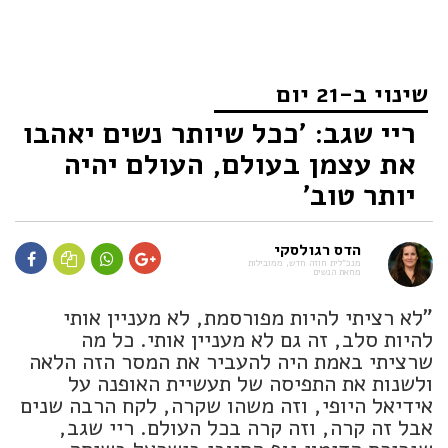
שינוי ב-21 יום
ריי שגב: 'ככל שיותר נשים יאהבו
את עצמן בעולם, העולם יהיה
יותר טוב'
הדס רגולסקי
מנכ״לית חוזה חדש, ממובילות
מחאת הנשים
"לא רציתי להיות מפורסמת, לא מעניין אותי
להיות סלב, זה גם לא מעניין אותי. כל מה
שרציתי באמת היה להעביר את המסר הזה הלאה
ולשנות את התפיסה של תעשיית האופנה על
אידיאל היופי, וזה משהו שקרה, לקח הרבה שנים
אבל זה קרה, וזה קרה בכל העולם. ריי שגב,