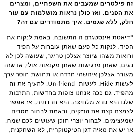
זה פילטרים שמעבים את השפתיים, ומצרים
את הפנים. ואז כולן נראות מושלמות עם עור
חלק, ללא פגמים. איך מתמודדים עם זה?
"
דיאטת אינסטגרם זו התשובה. באמת לנקות את
הפיד, לנקות כל פעם שאתן עוברות על הפיד
ורואות משהו שיוצר אצלכן טריגר, שעושה לכן לא
נעים, שאתן מרגישות שאתן מקנאות אולי, או שזה
מעורר אצלכן איזושהי חרדה או תחושת חוסר ערך,
לעשות Hide, לעשות Un-friend, להעיף את זה
מהפיד. גם ככה אנחנו צופות בחדשות, התרבות
שלנו היא נורא מלחיצה, היא חרדתית, אז אפשר
לצמצם קצת את הנזקים, ובאמת לבחור מסרים
שמעצימים. לבחור יוצרי תוכן שעושים לכם שמח.
אז יש את מאיה דגן הטיקטוקרית, לא השחקנית,