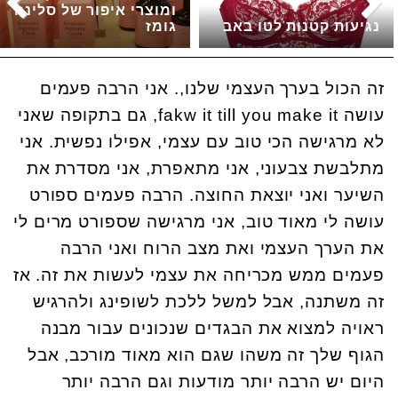
ומוצרי איפור של סלינה
נגיעות קטנות לטו באב
גומז
זה הכול בערך העצמי שלנו,. אני הרבה פעמים
עושה fakw it till you make it, גם בתקופה שאני
לא מרגישה הכי טוב עם עצמי, אפילו נפשית. אני
מתלבשת צבעוני, אני מתאפרת, אני מסדרת את
השיער ואני יוצאת החוצה. הרבה פעמים ספורט
עושה לי מאוד טוב, אני מרגישה שספורט מרים לי
את הערך העצמי ואת מצב הרוח ואני הרבה
פעמים ממש מכריחה את עצמי לעשות את זה. אז
זה משתנה, אבל למשל ללכת לשופינג ולהרגיש
ראויה למצוא את הבגדים שנכונים עבור מבנה
הגוף שלך זה משהו שגם הוא מאוד מורכב, אבל
היום יש הרבה יותר מודעות וגם הרבה יותר