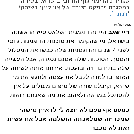
שגרירת הדימוי גוף החיובי בישראל בשיחה
במסגרת פרויקט מיוחד של און לייף בשיתוף
'
דנונה'.
03/07/2022
ריי שגב
הייתה דוגמנית הפלאס סייז הראשונה
בישראל, מי שהקימה את סוכנות הדוגמנות ג'וסי
לפני 4 שנים והדוגמניות שלה כבשו את המסלול
והמסך. הסוכנות שלה אמנם נסגרה, אבל העשייה
שלה בתחום חיה ובועטת. אירחנו אותה לשיחה על
האופן בו למדה לקבל את עצמה ולחגוג את מי
שהיא, וקיבלנו שורה של טיפים מעולים על איך
להסתכל במראה ולאהוב את מה שאנחנו רואות
כמעט אף פעם לא יוצא לי לראיין מישהי
שמכריזה שמלאכתה הושלמה אבל את עשית
זאת לא מכבר