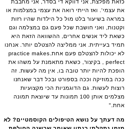
כזאת מפלצת, אני דווקא די בסדר, אני מחבבת
את עצמי'. ואז הייתי רואה את עצמי במצלמות או
במראה בשיעור בלט מול כל הילדות שהיו רזות
וקטנות, ואני חושבת שכל פעם גם במצלמה וגם
כשאת ליד אנשים אחרים, ההשוואה הזאת היא
תמיד בעייתית. אני ממליצה להצטלם יותר. אנחנו
לא יכולות להצטלם פעם אחת.practice makes
perfect , בקיצור, כשאת מתאמנת על משהו את
הופכת להיות יותר טובה בו, אין מה לעשות. זה
ככה במוזיקה וככה בספורט ובכל דבר שאנחנו
רוצות לעשות. גם הדוגמניות הכי מקצועיות
מצלמים אותן 100 תמונות עד שיוצאת תמונה
אחת."
מה דעתך על נושא הטיפולים הקוסמטיים? לא
מזמן נתקלתי בנתון שאומר ש
בשנה החולפת