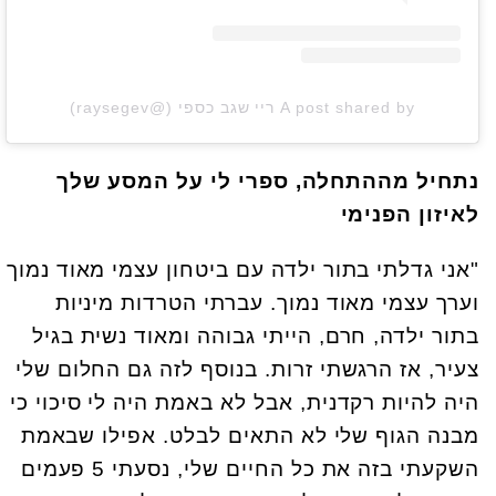
A post shared by ריי שגב כספי (@raysegev)
נתחיל מההתחלה, ספרי לי על המסע שלך
לאיזון הפנימי
"אני גדלתי בתור ילדה עם ביטחון עצמי מאוד נמוך
וערך עצמי מאוד נמוך. עברתי הטרדות מיניות
בתור ילדה, חרם, הייתי גבוהה ומאוד נשית בגיל
צעיר, אז הרגשתי זרות. בנוסף לזה גם החלום שלי
היה להיות רקדנית, אבל לא באמת היה לי סיכוי כי
מבנה הגוף שלי לא התאים לבלט. אפילו שבאמת
השקעתי בזה את כל החיים שלי, נסעתי 5 פעמים