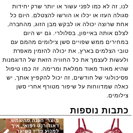
לנו, זה לא כמו לפני עשור או יותר שרק יחידות
סגולה העזו או יכלו או הורשו להצטלם. היום כל
אחת שרוצה יכולה או לבקש מבן הזוג, מהחברה,
לצלם אותה באייפון, בסלולרי. גם יש היום
במחירים ממש שפויים סשן צילומים מהמם עם
טובי הצלמים בארץ, את יכולה להזמין מאפרת
ולעשות לעצמך את כל החוויה הזאת של הדוגמנות
שהיא מאוד מאוד ממלאת ומרימה. זה כמו טיפול
פסיכולוגי של חודשים, זה יכול להקפיץ אותך, יש
כאלה שמדווחות על שיפור מטורף אחרי סשן
צילומים.
כתבות נוספות
מוצרי הגנה מהשמש,
דאודורנט רפואי, איך
למנוע פריז בשיער,