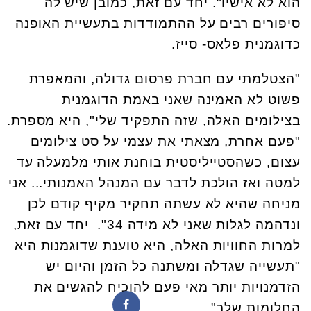
הוא לא אישיו". יחד עם זאת, כמובן שיש לה
סיפורים רבים על ההתמודדות בתעשיית האופנה
כדוגמנית פלאס- סייז.
"הצטלמתי עם חברת פרסום גדולה, והמאפרת
פשוט לא האמינה שאני באמת הדוגמנית
בצילומים האלה, שזה התפקיד שלי", היא מספרת.
"פעם אחרת, מצאתי את עצמי על סט צילומים
עצום, כשהסטייליסטית בוחנת אותי מלמעלה עד
למטה ואז הולכת לדבר עם המנהל האמנותי... אני
מניחה שהיא לא עשתה תחקיר מקיף קודם לכן
ונדהמה לגלות שאני לא מידה 34". יחד עם זאת,
למרות החוויות האלה, היא טוענת שדוגמנות היא
"תעשייה שגדלה ומשתנה כל הזמן והיום יש
הזדמנויות יותר מאי פעם להוכיח להגשים את
החלומות שלך".