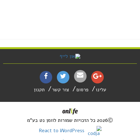
עלינו
פרסום
צור קשר
תקנון
2026Ⓒ כל הזכויות שמורות לוומן נט בע"מ
React to WordPress