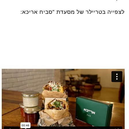
לצפייה בטריילר של מסעדת "סביח אריכא: