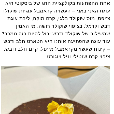
אחת ההפתעות בקולקציית החג של ביסקוטי היא
עוגת האני באני – העשויה קראמבל עוגיות שוקולד
צ'יפס, מוס שוקולד בלגי, קרם מוקה, ליבת עוגת
דבש וקרמל, בציפוי שוקולד רושה. מי האמין
שהשילוב של שוקולד ודבש יכול להיות כזה ממכר?
עוד עוגה שהפתיעה אותנו היא הטארט חלב ודבש
– קינוח שעשוי מקראמבל מייפל, קרם חלב ודבש,
ציפוי קרם שנטילי וניל ויוגורט.