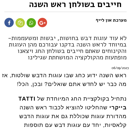
חייבים בשולחן ראש השנה
מערכת און לייף
לא עוד עוגות דבש בחושות, יבשות ומשעממות-
במיוחד לראש השנה בדקנו עבורכם מהן העוגות
והקינוחים שאתם חייבים בשולחן החג ויצאנו
מופתעות מהקולקציה המושחתת שגילינו
06/09/2023
ראש השנה ידוע כחג שבו עוגות הדבש שולטות, אז
מה כבר יש לחדש אתם שואלים? ובכן, הכל!
נתחיל בקולקציית החג המיוחדת של
TATTI
בייקרי
שהחליטו להוציא לכבוד ראש השנה
מהדורת עוגות שכוללת גם את עוגות הדבש
קלאסיות, יחד עם עוגות דבש עם תוספות