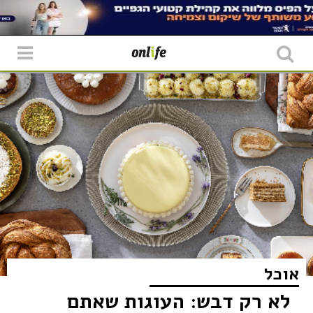
אוכל
לא רק דבש: העוגות שאתם