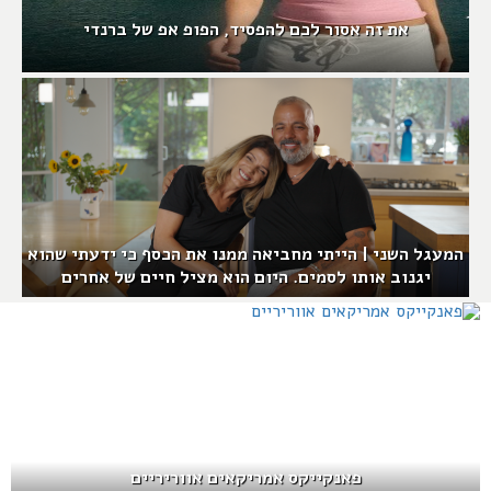
את זה אסור לכם להפסיד, הפופ אפ של ברנדי
המעגל השני | הייתי מחביאה ממנו את הכסף כי ידעתי שהוא
יגנוב אותו לסמים. היום הוא מציל חיים של אחרים
פאנקייקס אמריקאים אווריריים