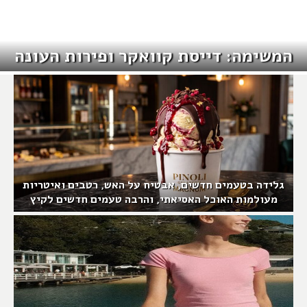
המשימה: דייסת קוואקר ופירות העונה
גלידה בטעמים חדשים, אבטיח על האש, רטבים ואיטריות
מעולמות האוכל האסיאתי, והרבה טעמים חדשים לקיץ