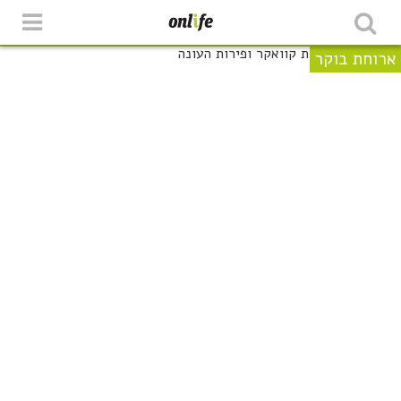
ארוחת בוקר