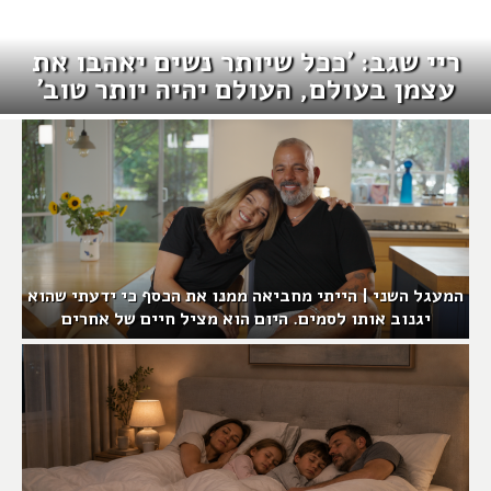
ריי שגב: 'ככל שיותר נשים יאהבו את
עצמן בעולם, העולם יהיה יותר טוב'
המעגל השני | הייתי מחביאה ממנו את הכסף כי ידעתי שהוא
יגנוב אותו לסמים. היום הוא מציל חיים של אחרים