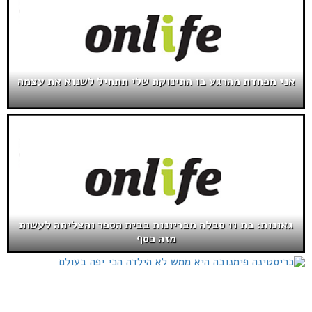
אני מפחדת מהרגע בו התינוקת שלי תתחיל לשנוא את עצמה
גאונות: בת 11 סבלה מבריונות בבית הספר והצליחה לעשות
מזה כסף