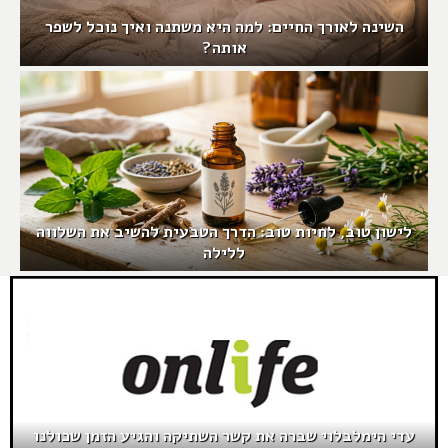
השינה לאורך החיים: למה היא משתנה ואיך נוכל לשפר
אותה?
לישון טוב, לחיות טוב: הדרך הטבעית להשיב את השלווה
ללילה
עדי הימלבלוי שברה את קשר השתיקה והגיע הזמן שכולנו