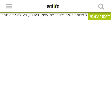
דימוי עצמי