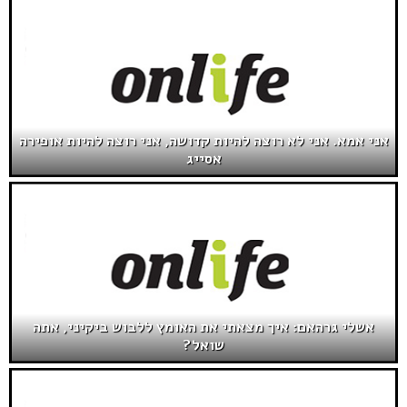
אני אמא. אני לא רוצה להיות קדושה, אני רוצה להיות אופירה
אסייג
אשלי גרהאם: איך מצאתי את האומץ ללבוש ביקיני, אתה
שואל?