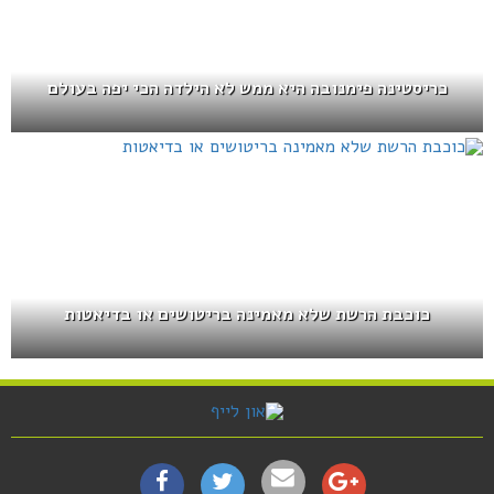
כריסטינה פימנובה היא ממש לא הילדה הכי יפה בעולם
כוכבת הרשת שלא מאמינה בריטושים או בדיאטות