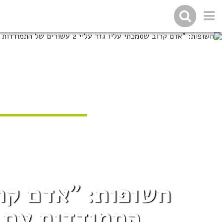
התמודדות עם ט