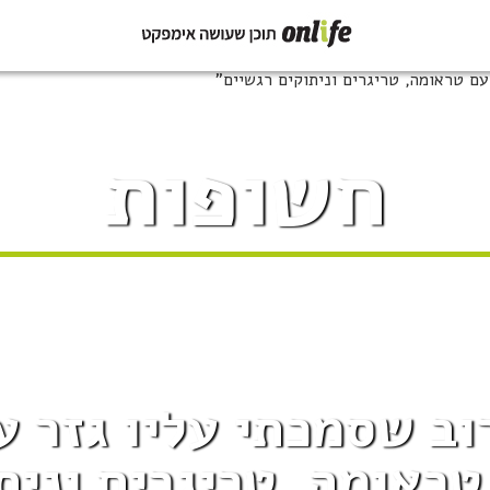
חשופות
ראומה, טריגרים ונית