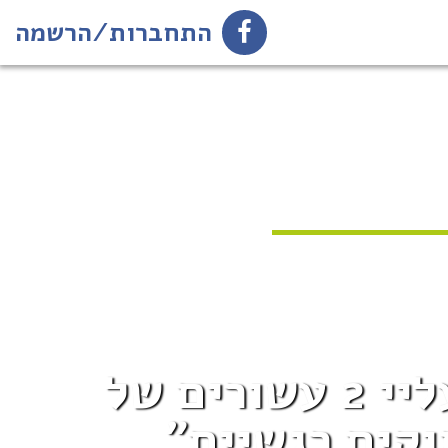
התחברות/הרשמה
חשופות: "אדם קרוב שסמכתי עליו גזר עליי 2 עשורים של
וקים רגשיים"