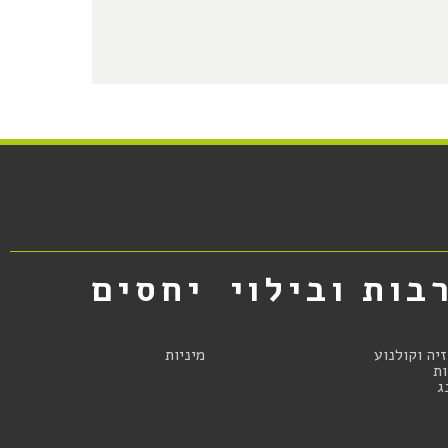
בות ובילוי
יחסים
זיה וקולנוע
מיניות
ת
ג